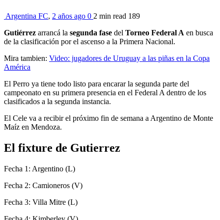
Argentina FC
,
2 años ago
0
2 min
read
189
Gutiérrez
arrancá la
segunda fase
del
Torneo Federal A
en busca
de la clasificación por el ascenso a la Primera Nacional.
Mira tambien:
Video: jugadores de Uruguay a las piñas en la Copa
América
El Perro ya tiene todo listo para encarar la segunda parte del
campeonato en su primera presencia en el Federal A dentro de los
clasificados a la segunda instancia.
El Cele va a recibir el próximo fin de semana a Argentino de Monte
Maíz en Mendoza.
El fixture de Gutierrez
Fecha 1: Argentino (L)
Fecha 2: Camioneros (V)
Fecha 3: Villa Mitre (L)
Fecha 4: Kimberley (V)