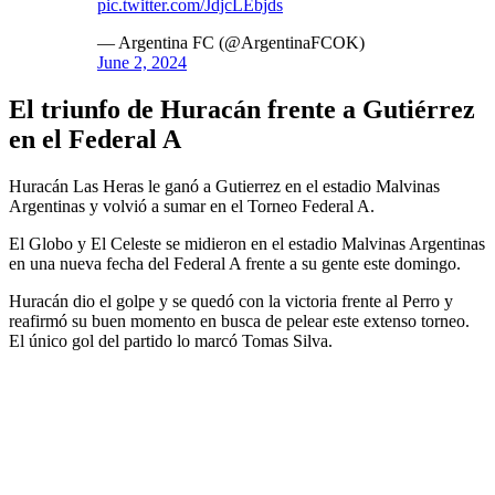
pic.twitter.com/JdjcLEbjds
— Argentina FC (@ArgentinaFCOK)
June 2, 2024
El triunfo de Huracán frente a Gutiérrez
en el Federal A
Huracán Las Heras le ganó a Gutierrez en el estadio Malvinas
Argentinas y volvió a sumar en el Torneo Federal A.
El Globo y El Celeste se midieron en el estadio Malvinas Argentinas
en una nueva fecha del Federal A frente a su gente este domingo.
Huracán dio el golpe y se quedó con la victoria frente al Perro y
reafirmó su buen momento en busca de pelear este extenso torneo.
El único gol del partido lo marcó Tomas Silva.