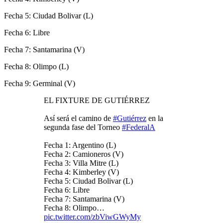
Fecha 5: Ciudad Bolivar (L)
Fecha 6: Libre
Fecha 7: Santamarina (V)
Fecha 8: Olimpo (L)
Fecha 9: Germinal (V)
EL FIXTURE DE GUTIÉRREZ
Así será el camino de
#Gutiérrez
en la
segunda fase del Torneo
#FederalA
Fecha 1: Argentino (L)
Fecha 2: Camioneros (V)
Fecha 3: Villa Mitre (L)
Fecha 4: Kimberley (V)
Fecha 5: Ciudad Bolivar (L)
Fecha 6: Libre
Fecha 7: Santamarina (V)
Fecha 8: Olimpo…
pic.twitter.com/zbViwGWyMy