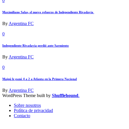
0
Maximiliano Salas, el nuevo refuerzo de Independiente Rivadavia
By
Argentina FC
0
Independiente Rivadavia perdió ante Sarmiento
By
Argentina FC
0
Maipú le ganó 4 a 2 a Atlanta en la Primera Nacional
By
Argentina FC
WordPress Theme built by
Shufflehound
.
Sobre nosotros
Política de privacidad
Contacto