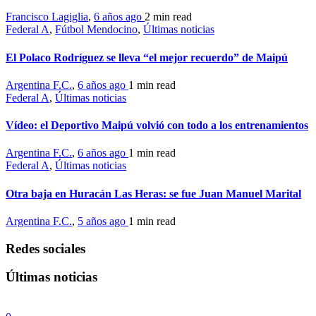
Francisco Lagiglia
,
6 años ago
2 min
read
Federal A
,
Fútbol Mendocino
,
Últimas noticias
El Polaco Rodríguez se lleva “el mejor recuerdo” de Maipú
Argentina F.C.
,
6 años ago
1 min
read
Federal A
,
Últimas noticias
Vídeo: el Deportivo Maipú volvió con todo a los entrenamientos
Argentina F.C.
,
6 años ago
1 min
read
Federal A
,
Últimas noticias
Otra baja en Huracán Las Heras: se fue Juan Manuel Marital
Argentina F.C.
,
5 años ago
1 min
read
Redes sociales
Últimas noticias