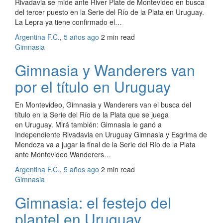
Rivadavia se mide ante River Plate de Montevideo en busca
del tercer puesto en la Serie del Río de la Plata en Uruguay.
La Lepra ya tiene confirmado el…
Argentina F.C.
,
5 años ago
2 min
read
Gimnasia
Gimnasia y Wanderers van
por el título en Uruguay
En Montevideo, Gimnasia y Wanderers van el busca del
título en la Serie del Río de la Plata que se juega
en Uruguay. Mirá también: Gimnasia le ganó a
Independiente Rivadavia en Uruguay Gimnasia y Esgrima de
Mendoza va a jugar la final de la Serie del Río de la Plata
ante Montevideo Wanderers…
Argentina F.C.
,
5 años ago
2 min
read
Gimnasia
Gimnasia: el festejo del
plantel en Uruguay