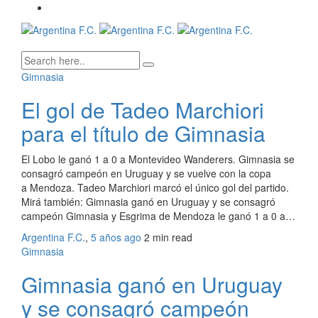
Gimnasia
El gol de Tadeo Marchiori
para el título de Gimnasia
El Lobo le ganó 1 a 0 a Montevideo Wanderers. Gimnasia se
consagró campeón en Uruguay y se vuelve con la copa
a Mendoza. Tadeo Marchiori marcó el único gol del partido.
Mirá también: Gimnasia ganó en Uruguay y se consagró
campeón Gimnasia y Esgrima de Mendoza le ganó 1 a 0 a…
Argentina F.C.
,
5 años ago
2 min
read
Gimnasia
Gimnasia ganó en Uruguay
y se consagró campeón