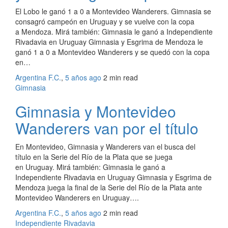
El Lobo le ganó 1 a 0 a Montevideo Wanderers. Gimnasia se
consagró campeón en Uruguay y se vuelve con la copa
a Mendoza. Mirá también: Gimnasia le ganó a Independiente
Rivadavia en Uruguay Gimnasia y Esgrima de Mendoza le
ganó 1 a 0 a Montevideo Wanderers y se quedó con la copa
en…
Argentina F.C.
,
5 años ago
2 min
read
Gimnasia
Gimnasia y Montevideo
Wanderers van por el título
En Montevideo, Gimnasia y Wanderers van el busca del
título en la Serie del Río de la Plata que se juega
en Uruguay. Mirá también: Gimnasia le ganó a
Independiente Rivadavia en Uruguay Gimnasia y Esgrima de
Mendoza juega la final de la Serie del Río de la Plata ante
Montevideo Wanderers en Uruguay….
Argentina F.C.
,
5 años ago
2 min
read
Independiente Rivadavia