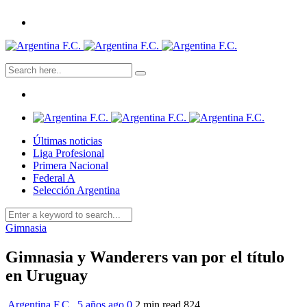
Últimas noticias
Liga Profesional
Primera Nacional
Federal A
Selección Argentina
Gimnasia
Gimnasia y Wanderers van por el título
en Uruguay
Argentina F.C.
,
5 años ago
0
2 min
read
824