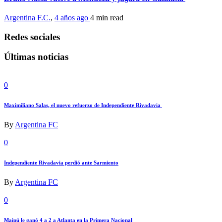
Argentina F.C.
,
4 años ago
4 min
read
Redes sociales
Últimas noticias
0
Maximiliano Salas, el nuevo refuerzo de Independiente Rivadavia
By
Argentina FC
0
Independiente Rivadavia perdió ante Sarmiento
By
Argentina FC
0
Maipú le ganó 4 a 2 a Atlanta en la Primera Nacional