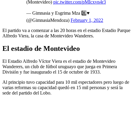
(Montevideo)
pic.twitter.com/pMIcxvn4r3
— Gimnasia y Esgrima Mza 8️⃣♥️
(@GimnasiaMendoza)
February 1, 2022
El partido va a comenzar a las 20 horas en el estadio Estadio Parque
Alfredo Viera, la casa de Montevideo Wanderes.
El estadio de Montevideo
El Estadio Alfredo Víctor Viera es el estadio de Montevideo
Wanderers, un club de fútbol uruguayo que juega en Primera
División y fue inaugurado el 15 de octubre de 1933.
Al principio tuvo capacidad para 10 mil espectadores pero luego de
varias reformas su capacidad quedó en 15 mil personas y será la
sede del partido del Lobo.