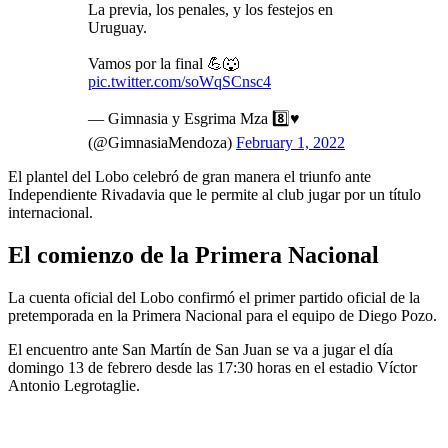
La previa, los penales, y los festejos en
Uruguay.
Vamos por la final 💪🐺
pic.twitter.com/soWqSCnsc4
— Gimnasia y Esgrima Mza 8️⃣♥️
(@GimnasiaMendoza)
February 1, 2022
El plantel del Lobo celebró de gran manera el triunfo ante
Independiente Rivadavia que le permite al club jugar por un título
internacional.
El comienzo de la Primera Nacional
La cuenta oficial del Lobo confirmó el primer partido oficial de la
pretemporada en la Primera Nacional para el equipo de Diego Pozo.
El encuentro ante San Martín de San Juan se va a jugar el día
domingo 13 de febrero desde las 17:30 horas en el estadio Víctor
Antonio Legrotaglie.