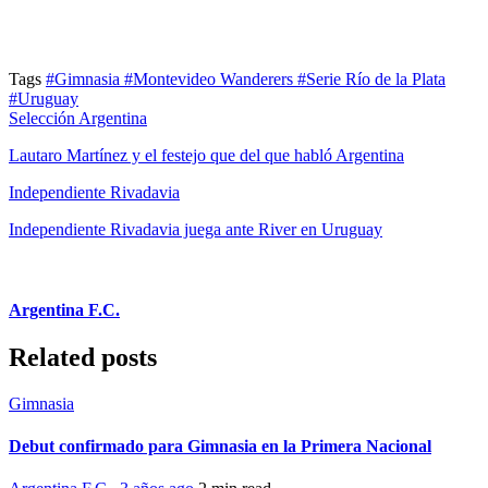
Tags
#Gimnasia
#Montevideo Wanderers
#Serie Río de la Plata
#Uruguay
Selección Argentina
Lautaro Martínez y el festejo que del que habló Argentina
Independiente Rivadavia
Independiente Rivadavia juega ante River en Uruguay
Argentina F.C.
Related posts
Gimnasia
Debut confirmado para Gimnasia en la Primera Nacional