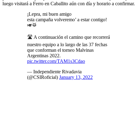
luego visitará a Ferro en Caballito aún con día y horario a confirmar.
¡Lepra, mi buen amigo
esta campaña volveremo’ a estar contigo!
🎺🥁
🛣 A continuación el camino que recorrerá
nuestro equipo a lo largo de las 37 fechas
que conforman el torneo Malvinas
Argentinas 2022.
pic.twitter.com/TAM1s3Cdao
— Independiente Rivadavia
(@CSIRoficial)
January 13, 2022