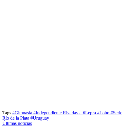
Tags
#Gimnasia
#Independiente Rivadavia
#Lepra
#Lobo
#Serie
Río de la Plata
#Uruguay
Últimas noticias