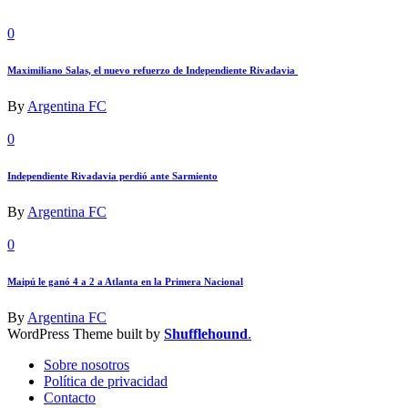
0
Maximiliano Salas, el nuevo refuerzo de Independiente Rivadavia
By
Argentina FC
0
Independiente Rivadavia perdió ante Sarmiento
By
Argentina FC
0
Maipú le ganó 4 a 2 a Atlanta en la Primera Nacional
By
Argentina FC
WordPress Theme built by
Shufflehound
.
Sobre nosotros
Política de privacidad
Contacto