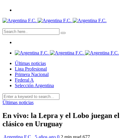
Últimas noticias
Liga Profesional
Primera Nacional
Federal A
Selección Argentina
Últimas noticias
En vivo: la Lepra y el Lobo juegan el
clásico en Uruguay
Argentina F.C.
,
5 años ago
0
2 min
read
677