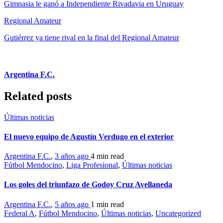
Gimnasia le ganó a Independiente Rivadavia en Uruguay
Regional Amateur
Gutiérrez ya tiene rival en la final del Regional Amateur
Argentina F.C.
Related posts
Últimas noticias
El nuevo equipo de Agustín Verdugo en el exterior
Argentina F.C.
,
3 años ago
4 min
read
Fútbol Mendocino
,
Liga Profesional
,
Últimas noticias
Los goles del triunfazo de Godoy Cruz Avellaneda
Argentina F.C.
,
5 años ago
1 min
read
Federal A
,
Fútbol Mendocino
,
Últimas noticias
,
Uncategorized