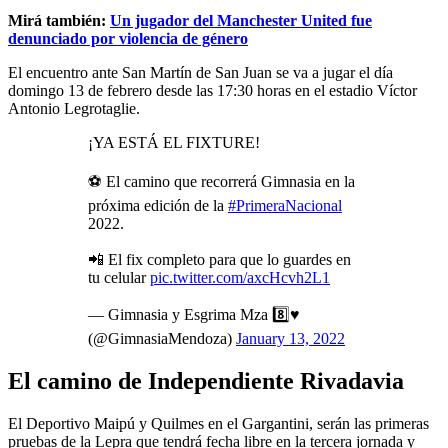
Mirá también:
Un jugador del Manchester United fue
denunciado por violencia de género
El encuentro ante San Martín de San Juan se va a jugar el día
domingo 13 de febrero desde las 17:30 horas en el estadio Víctor
Antonio Legrotaglie.
¡YA ESTÁ EL FIXTURE!
⚽ El camino que recorrerá Gimnasia en la
próxima edición de la
#PrimeraNacional
2022.
📲 El fix completo para que lo guardes en
tu celular
pic.twitter.com/axcHcvh2L1
— Gimnasia y Esgrima Mza 8️⃣♥️
(@GimnasiaMendoza)
January 13, 2022
El camino de Independiente Rivadavia
El Deportivo Maipú y Quilmes en el Gargantini, serán las primeras
pruebas de la Lepra que tendrá fecha libre en la tercera jornada y