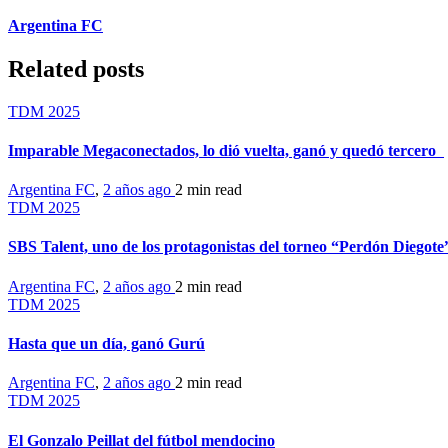
Argentina FC
Related posts
TDM 2025
Imparable Megaconectados, lo dió vuelta, ganó y quedó tercero
Argentina FC
,
2 años ago
2 min
read
TDM 2025
SBS Talent, uno de los protagonistas del torneo “Perdón Diegote
Argentina FC
,
2 años ago
2 min
read
TDM 2025
Hasta que un día, ganó Gurú
Argentina FC
,
2 años ago
2 min
read
TDM 2025
El Gonzalo Peillat del fútbol mendocino