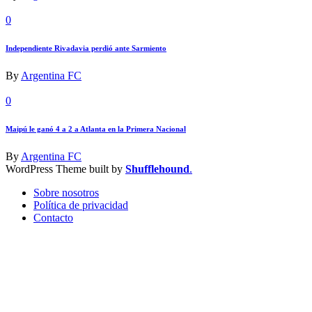
0
Independiente Rivadavia perdió ante Sarmiento
By
Argentina FC
0
Maipú le ganó 4 a 2 a Atlanta en la Primera Nacional
By
Argentina FC
WordPress Theme built by
Shufflehound
.
Sobre nosotros
Política de privacidad
Contacto