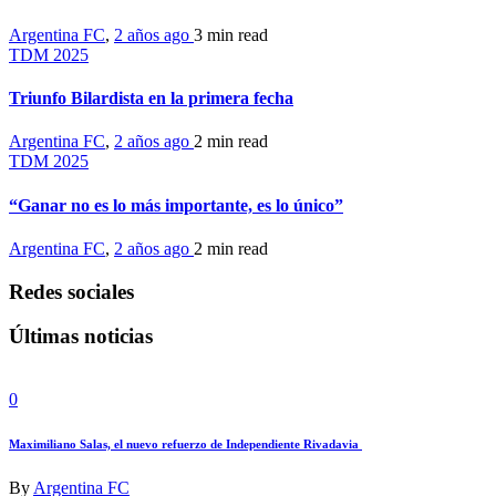
Argentina FC
,
2 años ago
3 min
read
TDM 2025
Triunfo Bilardista en la primera fecha
Argentina FC
,
2 años ago
2 min
read
TDM 2025
“Ganar no es lo más importante, es lo único”
Argentina FC
,
2 años ago
2 min
read
Redes sociales
Últimas noticias
0
Maximiliano Salas, el nuevo refuerzo de Independiente Rivadavia
By
Argentina FC