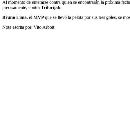
Al momento de enterarse contra quien se encontrarán la próxima fech
precisamente, contra
Triforijab
.
Bruno Lima
, el
MVP
que se llevó la pelota por sus tres goles, se m
Nota escrita por: Vito Arboit