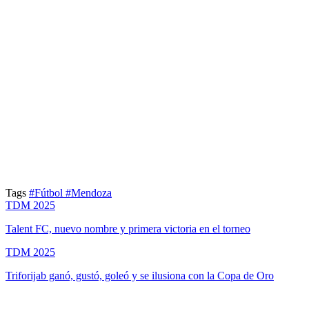
Tags
#Fútbol
#Mendoza
TDM 2025
Talent FC, nuevo nombre y primera victoria en el torneo
TDM 2025
Triforijab ganó, gustó, goleó y se ilusiona con la Copa de Oro