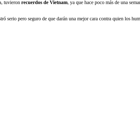
a, tuvieron
recuerdos de Vietnam
, ya que hace poco más de una seman
ostró serio pero seguro de que darán una mejor cara contra quien los hum