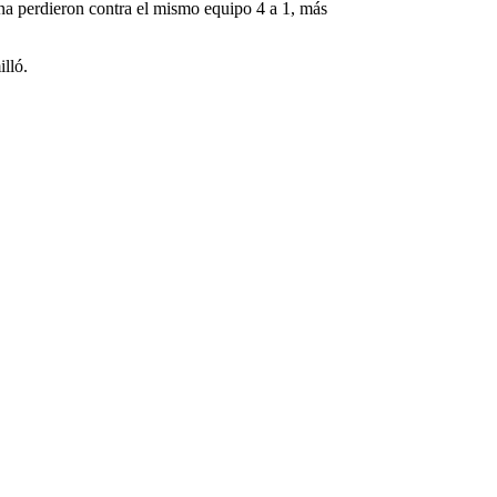
a perdieron contra el mismo equipo 4 a 1, más
illó.