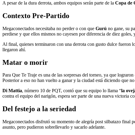
A pesar de la dura derrota, ambos equipos serán parte de la
Copa de 
Contexto Pre-Partido
Megaconectados necesitaba no perder o con que
Gurú
no gane, su pa
perdiese y que ellos mismos no cayesen por diferencia de diez goles
Al final, quienes terminaron con una derrota con gusto dulce fueron l
llegaron ahí.
Matar o morir
Para Que Te Traje es una de las sorpresas del torneo, ya que lograron
Posterior a eso no han vuelto a ganar y la ciudad está diciendo que no
Di Mattia
, número 10 de PQT, contó que su equipo lo llama “
la ove
contra el equipo del narigón, espera ser parte de una nueva victoria co
Del festejo a la seriedad
Megaconectados disfrutó su momento de alegría post silbatazo final po
asunto, pero pudieron sobrellevarlo y sacarlo adelante.