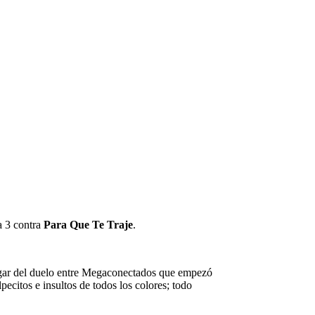
a 3 contra
Para Que Te Traje
.
gar del duelo entre Megaconectados que empezó
ecitos e insultos de todos los colores; todo