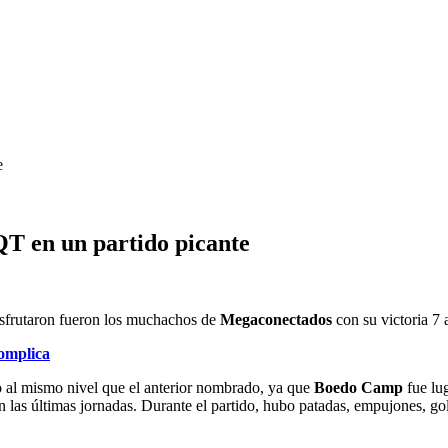
T en un partido picante
isfrutaron fueron los muchachos de
Megaconectados
con su victoria 7 
complica
zo al mismo nivel que el anterior nombrado, ya que
Boedo Camp
fue lu
as últimas jornadas. Durante el partido, hubo patadas, empujones, golp