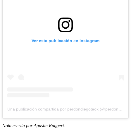
Ver esta publicación en Instagram
Una publicación compartida por perdondiegoteok (@perdondiegoteok)
Nota escrita por Agustin Ruggeri.