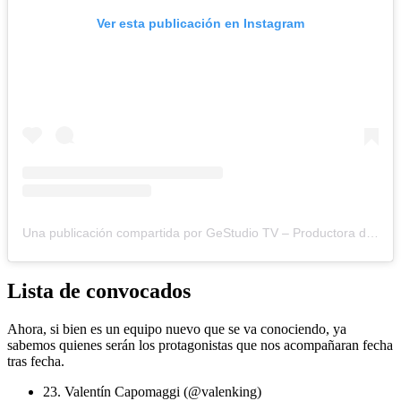
Ver esta publicación en Instagram
Una publicación compartida por GeStudio TV – Productora de Streaming (@gestudiotv)
Lista de convocados
Ahora, si bien es un equipo nuevo que se va conociendo, ya
sabemos quienes serán los protagonistas que nos acompañaran fecha
tras fecha.
23. Valentín Capomaggi (@valenking)