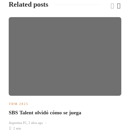
Related posts
TDM 2025
SBS Talent olvidó cómo se juega
Argentina FC
,
2 años ago
2 min