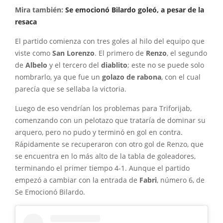
Mira también:
Se emocionó Bilardo goleó, a pesar de la
resaca
El partido comienza con tres goles al hilo del equipo que
viste como
San Lorenzo
. El primero de
Renzo
, el segundo
de
Albelo
y el tercero del
diablito
; este no se puede solo
nombrarlo, ya que fue un
golazo de rabona
, con el cual
parecía que se sellaba la victoria.
Luego de eso vendrían los problemas para Triforijab,
comenzando con un pelotazo que trataría de dominar su
arquero, pero no pudo y terminó en gol en contra.
Rápidamente se recuperaron con otro gol de Renzo, que
se encuentra en lo más alto de la tabla de goleadores,
terminando el primer tiempo 4-1. Aunque el partido
empezó a cambiar con la entrada de
Fabri
, número 6, de
Se Emocionó Bilardo.