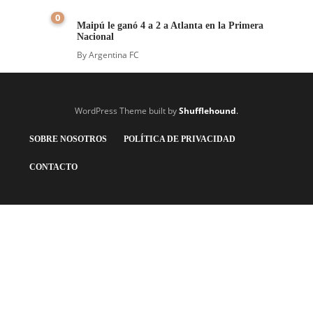
0
Maipú le ganó 4 a 2 a Atlanta en la Primera
Nacional
By
Argentina FC
WordPress Theme built by
Shufflehound
.
SOBRE NOSOTROS
POLÍTICA DE PRIVACIDAD
CONTACTO