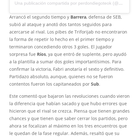
Una publicación compartida por perdondiegoteok (@perdondiegoteok)
Arrancó el segundo tiempo y
Barrera
, defensa de SEB,
subió al ataque y anotó dos tantos seguidos para
acercarse al rival. Los pibes de Triforijab no encontraron
la forma de repetir lo hecho en el primer tiempo y
terminaron concediendo otros 3 goles. El jugador
sorpresa fue
Ríos
, ya que entró de suplente, pero ayudó
a la plantilla a sumar dos goles importantísimos. Para
confirmar la victoria, Fabri anotaría el sexto y definitivo.
Partidazo absoluto, aunque, quienes no se fueron
contentos fueron los capitaneados por
Sub
.
Este comentó que bajaron las revoluciones cuando vieron
la diferencia que habían sacado y que hubo errores que
hicieron que el rival se crezca. Piensa que tienen grandes
chances y que tienen que saber cerrar los partidos, pero
ahora se focalizan al máximo en los tres encuentros que
le quedan de la fase regular. Además, resaltó que su