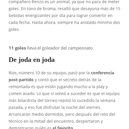
compañero Renzo es un animal, ya que no para de meter
goles. En tono de broma, resaltó que desayuna más de 15
bebidas energizantes por día para lograr convertir en
cada fecha. Hasta ahora, siempre ha anotado mínimo dos
goles.
11 goles
lleva el goleador del campeonato.
De joda en joda
Ríos, número 10 de su equipo, pasó por la
conferencia
post-partido
y contó que el secreto detrás de la
remontada es que están jugando mucho a la play y
comen asado. Lo que sí volvió a suceder es que el equipo
más bilardista del torneo repitió lo sucedido la semana
pasada, y eso fue disfrutar la noche del viernes.
Arrancaron medio dormidos, pero después del reto del
técnico en la mitad del encuentro, despertaron y
demostraron quién es
el
favorito
.