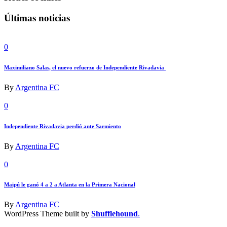
Últimas noticias
0
Maximiliano Salas, el nuevo refuerzo de Independiente Rivadavia
By
Argentina FC
0
Independiente Rivadavia perdió ante Sarmiento
By
Argentina FC
0
Maipú le ganó 4 a 2 a Atlanta en la Primera Nacional
By
Argentina FC
WordPress Theme built by
Shufflehound
.