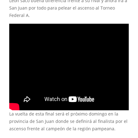
León sacó buena diferencia frente a su rival y ahora irá a
San Juan por todo para pelear el ascenso al Torneo
Federal A.
La vuelta de esta final será el próximo domingo en la
provincia de San Juan donde se definirá al finalista por el
ascenso frente al campeón de la región pampeana.