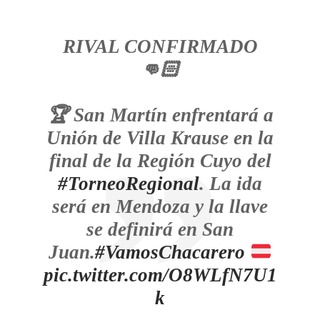
RIVAL CONFIRMADO
👊🏻
🏆 San Martín enfrentará a
Unión de Villa Krause en la
final de la Región Cuyo del
#TorneoRegional
. La ida
será en Mendoza y la llave
se definirá en San
Juan.
#VamosChacarero
pic.twitter.com/O8WLfN7U1
k