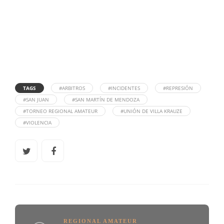
TAGS
#ARBITROS
#INCIDENTES
#REPRESIÓN
#SAN JUAN
#SAN MARTÍN DE MENDOZA
#TORNEO REGIONAL AMATEUR
#UNIÓN DE VILLA KRAUZE
#VIOLENCIA
REGIONAL AMATEUR