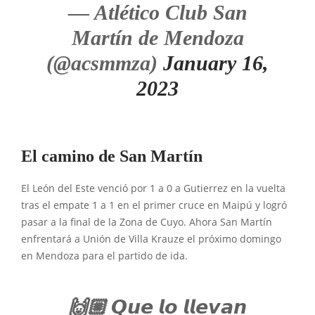
— Atlético Club San
Martín de Mendoza
(@acsmmza)
January 16,
2023
El camino de San Martín
El León del Este venció por 1 a 0 a Gutierrez en la vuelta
tras el empate 1 a 1 en el primer cruce en Maipú y logró
pasar a la final de la Zona de Cuyo. Ahora San Martín
enfrentará a Unión de Villa Krauze el próximo domingo
en Mendoza para el partido de ida.
🙌🏼 𝙌𝙪𝙚 𝙡𝙤 𝙡𝙡𝙚𝙫𝙖𝙣