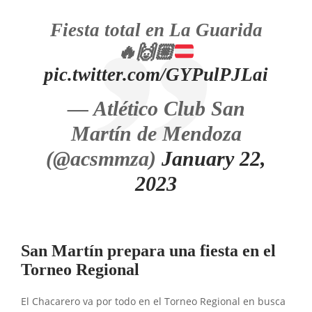
Fiesta total en La Guarida
🔥
🙌🏼
pic.twitter.com/GYPulPJLai
— Atlético Club San
Martín de Mendoza
(@acsmmza)
January 22,
2023
San Martín prepara una fiesta en el
Torneo Regional
El Chacarero va por todo en el Torneo Regional en busca