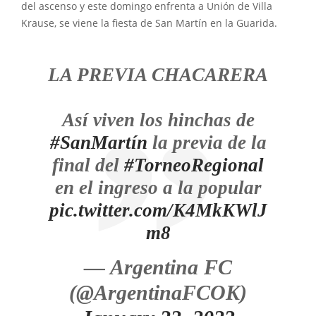
del ascenso y este domingo enfrenta a Unión de Villa
Krause, se viene la fiesta de San Martín en la Guarida.
LA PREVIA CHACARERA
Así viven los hinchas de
#SanMartín
la previa de la
final del
#TorneoRegional
en el ingreso a la popular
pic.twitter.com/K4MkKWlJ
m8
— Argentina FC
(@ArgentinaFCOK)