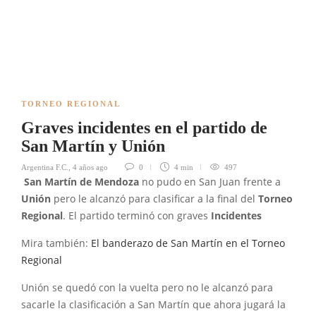
TORNEO REGIONAL
Graves incidentes en el partido de
San Martín y Unión
Argentina F.C.
,
4 años ago
0
4 min
497
San Martín de Mendoza
no pudo en San Juan frente a
Unión
pero le alcanzó para clasificar a la final del
Torneo
Regional
. El partido terminó con graves
Incidentes
Mira también:
El banderazo de San Martín en el Torneo
Regional
Unión se quedó con la vuelta pero no le alcanzó para
sacarle la clasificación a San Martín que ahora jugará la