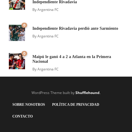
Independiente Rivadavia
By
Argentina FC
0
Independiente Rivadavia perdió ante Sarmiento
By
Argentina FC
0
Maipú le ganó 4 a 2 a Atlanta en la Primera
Nacional
By
Argentina FC
WordPress Theme built by
Shufflehound
.
SOBRE NOSOTROS
POLÍTICA DE PRIVACIDAD
CONTACTO