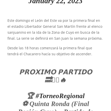
January 22, 2023
Este domingo el León del Este va por la primera final en
el estadio Libertador General San Martín frente al elenco
sanjuanino en la ida de la Zona de Cuyo en busca de la
final. La serie se definirá en San Juan la semana próxima.
Desde las 18 horas comenzará la primera final que
tendrá el Chacarero hacía su objetivo de ascender.
𝗣𝗥𝗢𝗫𝗜𝗠𝗢 𝗣𝗔𝗥𝗧𝗜𝗗𝗢
🔜✊🏼🔥
🏆
#TorneoRegional
⚽️ Quinta Ronda (Final