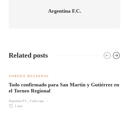
Argentina F.C.
Related posts
TORNEO REGIONAL
Todo confirmado para San Martín y Gutiérrez en
el Torneo Regional
Argentina F.C.
,
4 años ago
2 min