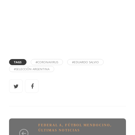
TAGS
#CORONAVIRUS
#EDUARDO SALVIO
#SELECCIÓN ARGENTINA
FEDERAL A
,
FÚTBOL MENDOCINO
,
ÚLTIMAS NOTICIAS