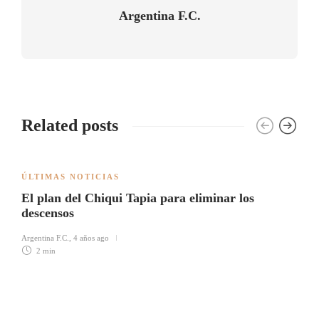
Argentina F.C.
Related posts
ÚLTIMAS NOTICIAS
El plan del Chiqui Tapia para eliminar los
descensos
Argentina F.C.
,
4 años ago
2 min