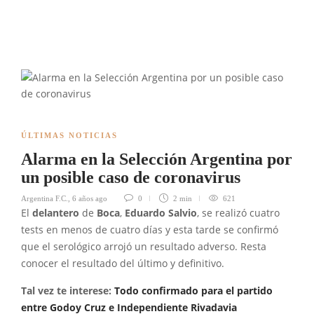
ÚLTIMAS NOTICIAS
Alarma en la Selección Argentina por
un posible caso de coronavirus
Argentina F.C.
,
6 años ago
0
2 min
621
El
delantero
de
Boca
,
Eduardo Salvio
, se realizó cuatro
tests en menos de cuatro días y esta tarde se confirmó
que el serológico arrojó un resultado adverso. Resta
conocer el resultado del último y definitivo.
Tal vez te interese:
Todo confirmado para el partido
entre Godoy Cruz e Independiente Rivadavia