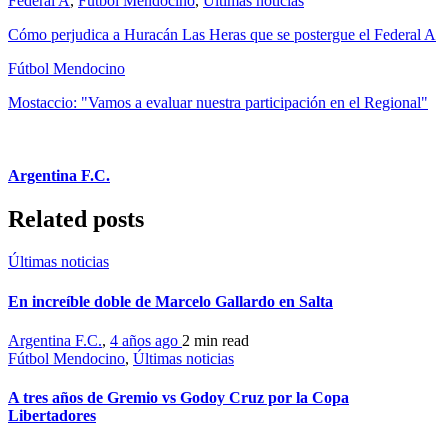
Federal A
,
Fútbol Mendocino
,
Últimas noticias
Cómo perjudica a Huracán Las Heras que se postergue el Federal A
Fútbol Mendocino
Mostaccio: "Vamos a evaluar nuestra participación en el Regional"
Argentina F.C.
Related posts
Últimas noticias
En increíble doble de Marcelo Gallardo en Salta
Argentina F.C.
,
4 años ago
2 min
read
Fútbol Mendocino
,
Últimas noticias
A tres años de Gremio vs Godoy Cruz por la Copa
Libertadores