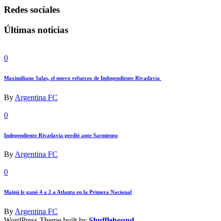
Redes sociales
Últimas noticias
0
Maximiliano Salas, el nuevo refuerzo de Independiente Rivadavia
By
Argentina FC
0
Independiente Rivadavia perdió ante Sarmiento
By
Argentina FC
0
Maipú le ganó 4 a 2 a Atlanta en la Primera Nacional
By
Argentina FC
WordPress Theme built by
Shufflehound
.