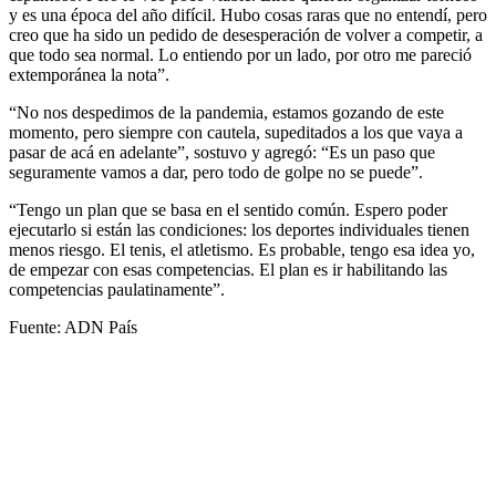
y es una época del año difícil. Hubo cosas raras que no entendí, pero
creo que ha sido un pedido de desesperación de volver a competir, a
que todo sea normal. Lo entiendo por un lado, por otro me pareció
extemporánea la nota”.
“No nos despedimos de la pandemia, estamos gozando de este
momento, pero siempre con cautela, supeditados a los que vaya a
pasar de acá en adelante”, sostuvo y agregó: “Es un paso que
seguramente vamos a dar, pero todo de golpe no se puede”.
“Tengo un plan que se basa en el sentido común. Espero poder
ejecutarlo si están las condiciones: los deportes individuales tienen
menos riesgo. El tenis, el atletismo. Es probable, tengo esa idea yo,
de empezar con esas competencias. El plan es ir habilitando las
competencias paulatinamente”.
Fuente: ADN País