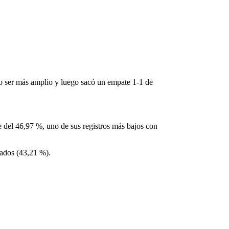
o ser más amplio y luego sacó un empate 1-1 de
ue del 46,97 %, uno de sus registros más bajos con
tados (43,21 %).