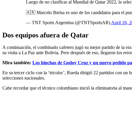
Luego de no clasificar al Mundial de Qatar 2022, la sel
🇦🇷 Marcelo Bielsa es uno de los candidatos para el pu
— TNT Sports Argentina (@TNTSportsAR)
April 18, 
Dos equipos afuera de Qatar
A continuación, el combinado cafetero jugó su mejor partido de la e
su visita a La Paz ante Bolivia. Pero después de eso, llegaron los errore
Mira también:
Los hinchas de Godoy Cruz y un nuevo pedido pa
En su tercer ciclo con la ‘tricolor’, Rueda dirigió 22 partidos con un 
selecciones nacionales.
Cabe recordar que el técnico colombiano inició la eliminatoria al ma