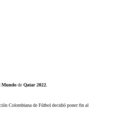
l Mundo
de
Qatar 2022
.
ción Colombiana de Fútbol decidió poner fin al