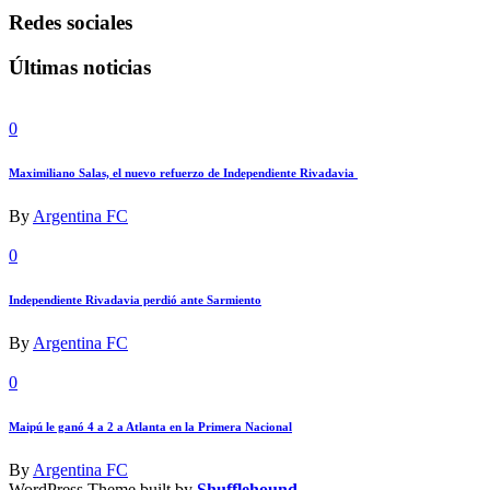
Redes sociales
Últimas noticias
0
Maximiliano Salas, el nuevo refuerzo de Independiente Rivadavia
By
Argentina FC
0
Independiente Rivadavia perdió ante Sarmiento
By
Argentina FC
0
Maipú le ganó 4 a 2 a Atlanta en la Primera Nacional
By
Argentina FC
WordPress Theme built by
Shufflehound
.