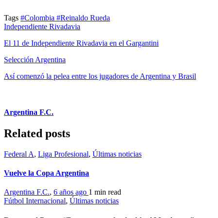
Tags
#Colombia
#Reinaldo Rueda
Independiente Rivadavia
El 11 de Independiente Rivadavia en el Gargantini
Selección Argentina
Así comenzó la pelea entre los jugadores de Argentina y Brasil
Argentina F.C.
Related posts
Federal A
,
Liga Profesional
,
Últimas noticias
Vuelve la Copa Argentina
Argentina F.C.
,
6 años ago
1 min
read
Fútbol Internacional
,
Últimas noticias