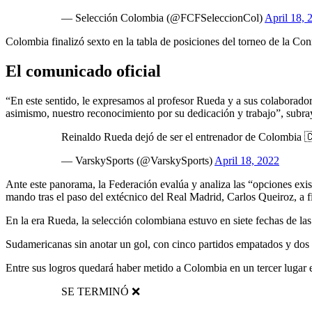
— Selección Colombia (@FCFSeleccionCol)
April 18, 
Colombia finalizó sexto en la tabla de posiciones del torneo de la
El comunicado oficial
“En este sentido, le expresamos al profesor Rueda y a sus colaboradore
asimismo, nuestro reconocimiento por su dedicación y trabajo”, subr
Reinaldo Rueda dejó de ser el entrenador de Colombia 
— VarskySports (@VarskySports)
April 18, 2022
Ante este panorama, la Federación evalúa y analiza las “opciones exist
mando tras el paso del extécnico del Real Madrid, Carlos Queiroz, a f
En la era Rueda, la selección colombiana estuvo en siete fechas de las
Sudamericanas sin anotar un gol, con cinco partidos empatados y dos
Entre sus logros quedará haber metido a Colombia en un tercer lugar 
SE TERMINÓ ❌