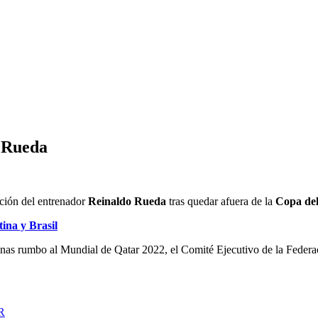
o Rueda
ución del entrenador
Reinaldo Rueda
tras quedar afuera de la
Copa de
ina y Brasil
anas rumbo al Mundial de Qatar 2022, el Comité Ejecutivo de la Federa
R