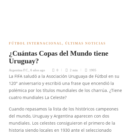
FÚTBOL INTERNACIONAL
,
ÚLTIMAS NOTICIAS
¿Cuántas Copas del Mundo tiene
Uruguay?
Argentina F.C.
,
6 años ago
0
2 min
1905
La FIFA saludó a la Asociación Uruguaya de Fútbol en su
120° aniversario y escribió una frase que encendió la
polémica por los títulos mundiales de los charrúa. ¿Tiene
cuatro mundiales La Celeste?
Cuando repasamos la lista de los históricos campeones
del mundo, Uruguay y Argentina aparecen con dos
mundiales. Los celestes consiguieron el primero de la
historia siendo locales en 1930 ante el seleccionado