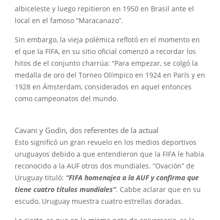
albiceleste y luego repitieron en 1950 en Brasil ante el
local en el famoso “Maracanazo”.
Sin embargo, la vieja polémica reflotó en el momento en
el que la FIFA, en su sitio oficial comenzó a recordar los
hitos de el conjunto charrúa: “Para empezar, se colgó la
medalla de oro del Torneo Olímpico en 1924 en París y en
1928 en Ámsterdam, considerados en aquel entonces
como campeonatos del mundo.
Cavani y Godín, dos referentes de la actual
Esto significó un gran revuelo en los medios deportivos
uruguayos debido a que entendieron que la FIFA le había
reconocido a la AUF otros dos mundiales. “Ovación” de
Uruguay tituló:
“FIFA homenajea a la AUF y confirma que
tiene cuatro títulos mundiales”
. Cabbe aclarar que en su
escudo, Uruguay muestra cuatro estrellas doradas.