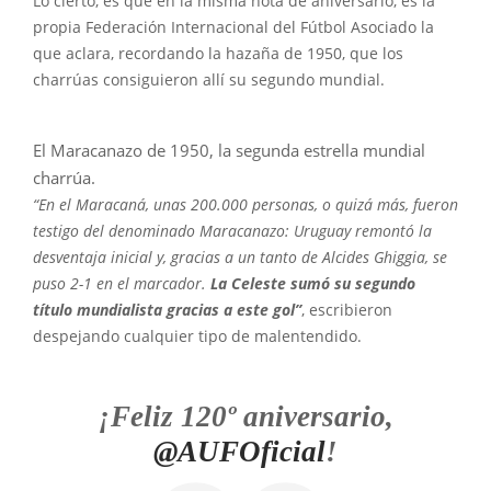
Lo cierto, es que en la misma nota de aniversario, es la
propia Federación Internacional del Fútbol Asociado la
que aclara, recordando la hazaña de 1950, que los
charrúas consiguieron allí su segundo mundial.
El Maracanazo de 1950, la segunda estrella mundial
charrúa.
“En el Maracaná, unas 200.000 personas, o quizá más, fueron
testigo del denominado Maracanazo: Uruguay remontó la
desventaja inicial y, gracias a un tanto de Alcides Ghiggia, se
puso 2-1 en el marcador.
La Celeste sumó su segundo
título mundialista gracias a este gol”
, escribieron
despejando cualquier tipo de malentendido.
¡Feliz 120º aniversario,
@AUFOficial
!