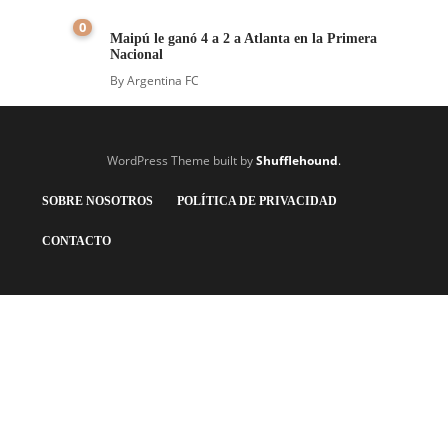
0
Maipú le ganó 4 a 2 a Atlanta en la Primera
Nacional
By
Argentina FC
WordPress Theme built by
Shufflehound
.
SOBRE NOSOTROS
POLÍTICA DE PRIVACIDAD
CONTACTO