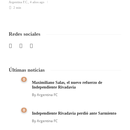
Argentina F.C.
,
4 años ago
2 min
Redes sociales
Últimas noticias
0
Maximiliano Salas, el nuevo refuerzo de
Independiente Rivadavia
By
Argentina FC
0
Independiente Rivadavia perdió ante Sarmiento
By
Argentina FC