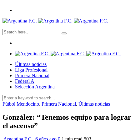
Últimas noticias
Liga Profesional
Primera Nacional
Federal A
Selección Argentina
Fútbol Mendocino
,
Primera Nacional
,
Últimas noticias
González: “Tenemos equipo para lograr
el ascenso”
Argentina F.C.
,
6 años ago
0
1 min
read
503