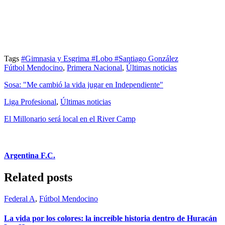
Tags
#Gimnasia y Esgrima
#Lobo
#Santiago González
Fútbol Mendocino
,
Primera Nacional
,
Últimas noticias
Sosa: "Me cambió la vida jugar en Independiente"
Liga Profesional
,
Últimas noticias
El Millonario será local en el River Camp
Argentina F.C.
Related posts
Federal A
,
Fútbol Mendocino
La vida por los colores: la increíble historia dentro de Huracán