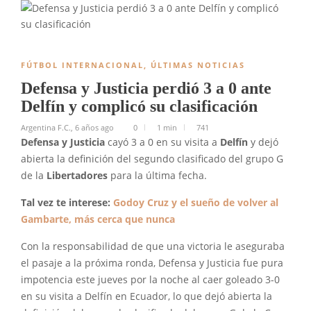
FÚTBOL INTERNACIONAL
,
ÚLTIMAS NOTICIAS
Defensa y Justicia perdió 3 a 0 ante
Delfín y complicó su clasificación
Argentina F.C.
,
6 años ago
0
1 min
741
Defensa y Justicia
cayó 3 a 0 en su visita a
Delfín
y dejó
abierta la definición del segundo clasificado del grupo G
de la
Libertadores
para la última fecha.
Tal vez te interese:
Godoy Cruz y el sueño de volver al
Gambarte, más cerca que nunca
Con la responsabilidad de que una victoria le aseguraba
el pasaje a la próxima ronda, Defensa y Justicia fue pura
impotencia este jueves por la noche al caer goleado 3-0
en su visita a Delfín en Ecuador, lo que dejó abierta la