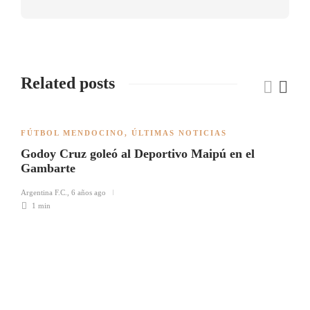
Related posts
FÚTBOL MENDOCINO
,
ÚLTIMAS NOTICIAS
Godoy Cruz goleó al Deportivo Maipú en el
Gambarte
Argentina F.C.
,
6 años ago
1 min