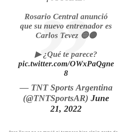
Rosario Central anunció
que su nuevo entrenador es
Carlos Tevez 🔵🟡
▶ ¿Qué te parece?
pic.twitter.com/OWxPaQgne
8
— TNT Sports Argentina
(@TNTSportsAR)
June
21, 2022