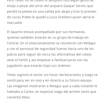
Pero Tevez no se movió ni tampoco hizo algún gesto de
enojo a pesar del error del arquero Gaspar Servio, que
perdió la pelota en una salida por abajo y tras la presión
de Lucas Pratto le quedó a Luca Orellano quien abrió el
marcador.
El Apache estuvo acompañado por sus hermanos,
quienes también estarán en su grupo de trabajo en
Central. En el estacionamiento se reunieron con Retegui
y con el personal de seguridad fueron hacia uno de los
palcos para seguir de cerca las alternativas del cotejo
ante el Fortín y así empezar a familiarizarse con los
jugadores que estarán bajo sus órdenes.
Tevez ingresó al sector sin hacer declaraciones y luego se
sentó para ver en vivo y en directo a su futuro equipo.
Las imágenes mostraron a Retegui que a cada instante le
hablaba a Carlos, en especial luego del primer tanto que
convirtió Vélez.