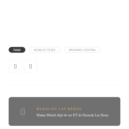
TAGS
#CARLOS TEVEZ
#ROSARIO CENTRAL
HURACÁN LAS HERAS
Matías Minich dejó de ser DT de Huracán Las Heras