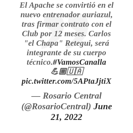
El Apache se convirtió en el
nuevo entrenador auriazul,
tras firmar contrato con el
Club por 12 meses. Carlos
"el Chapa" Retegui, será
integrante de su cuerpo
técnico.
#VamosCanalla
💪🏼🇺🇦
pic.twitter.com/5APtaJjtiX
— Rosario Central
(@RosarioCentral)
June
21, 2022