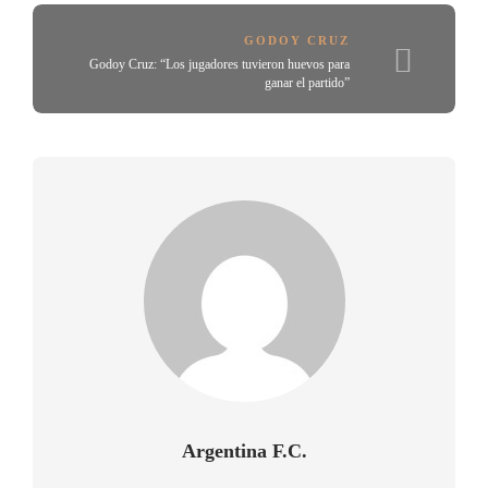
GODOY CRUZ
Godoy Cruz: “Los jugadores tuvieron huevos para
ganar el partido”
Argentina F.C.