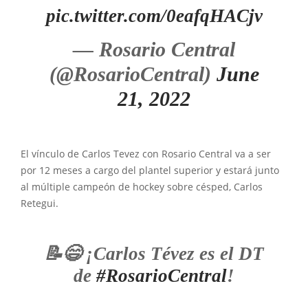
pic.twitter.com/0eafqHACjv
— Rosario Central
(@RosarioCentral)
June
21, 2022
El vínculo de Carlos Tevez con Rosario Central va a ser
por 12 meses a cargo del plantel superior y estará junto
al múltiple campeón de hockey sobre césped, Carlos
Retegui.
📝😄 ¡Carlos Tévez es el DT
de
#RosarioCentral
!