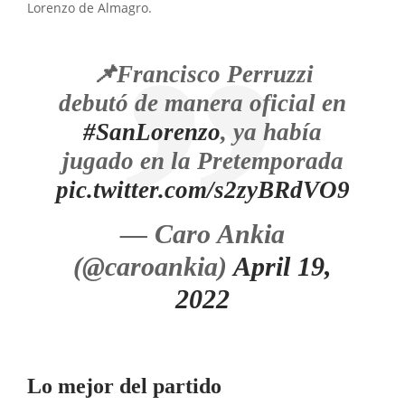
Lorenzo de Almagro.
📌Francisco Perruzzi
debutó de manera oficial en
#SanLorenzo
, ya había
jugado en la Pretemporada
pic.twitter.com/s2zyBRdVO9
— Caro Ankia
(@caroankia)
April 19,
2022
Lo mejor del partido