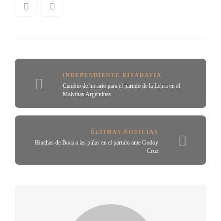
INDEPENDIENTE RIVADAVIA
Cambio de horario para el partido de la Lepra en el
Malvinas Argentinas
ÚLTIMAS NOTICIAS
Hinchas de Boca a las piñas en el partido ante Godoy
Cruz