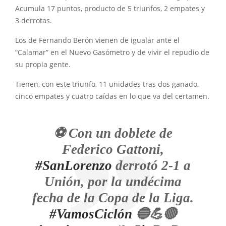
Acumula 17 puntos, producto de 5 triunfos, 2 empates y
3 derrotas.
Los de Fernando Berón vienen de igualar ante el
“Calamar” en el Nuevo Gasómetro y de vivir el repudio de
su propia gente.
Tienen, con este triunfo, 11 unidades tras dos ganado,
cinco empates y cuatro caídas en lo que va del certamen.
⚽ Con un doblete de
Federico Gattoni,
#SanLorenzo
derrotó 2-1 a
Unión, por la undécima
fecha de la Copa de la Liga.
#VamosCiclón
🔵💪🔴