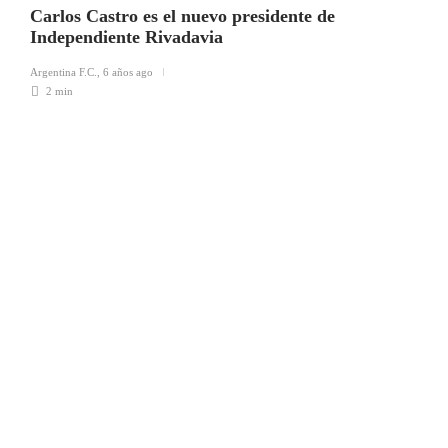
Carlos Castro es el nuevo presidente de
Independiente Rivadavia
Argentina F.C.
,
6 años ago
2 min