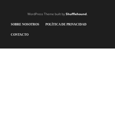
WordPress Theme built by
Shufflehound
.
SOBRE NOSOTROS
POLÍTICA DE PRIVACIDAD
CONTACTO