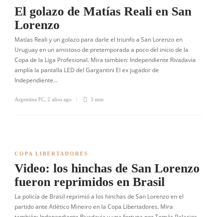
El golazo de Matías Reali en San
Lorenzo
Matías Reali y un golazo para darle el triunfo a San Lorenzo en
Uruguay en un amistoso de pretemporada a poco del inicio de la
Copa de la Liga Profesional. Mira tambien: Independiente Rivadavia
amplía la pantalla LED del Gargantini El ex jugador de
Independiente…
Argentina FC
,
2 años ago
3 min
COPA LIBERTADORES
Video: los hinchas de San Lorenzo
fueron reprimidos en Brasil
La policía de Brasil reprimió a los hinchas de San Lorenzo en el
partido ante Atlético Mineiro en la Copa Libertadores. Mira
también: Independiente Rivadavia y una fortuna por Tomás Palacios