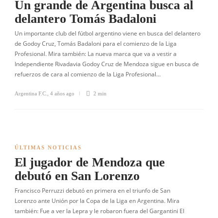
Un grande de Argentina busca al
delantero Tomás Badaloni
Un importante club del fútbol argentino viene en busca del delantero
de Godoy Cruz, Tomás Badaloni para el comienzo de la Liga
Profesional. Mira también: La nueva marca que va a vestir a
Independiente Rivadavia Godoy Cruz de Mendoza sigue en busca de
refuerzos de cara al comienzo de la Liga Profesional…
Argentina F.C.
,
4 años ago
2 min
ÚLTIMAS NOTICIAS
El jugador de Mendoza que
debutó en San Lorenzo
Francisco Perruzzi debutó en primera en el triunfo de San
Lorenzo ante Unión por la Copa de la Liga en Argentina. Mira
también: Fue a ver la Lepra y le robaron fuera del Gargantini El