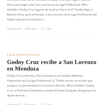
Aires para jugar ante San Lorenzo en la Liga Profesional. Mira
también: Godoy Cruz jugaría de local en San Luis El Tomba llegó a
Buenos Aires para enfrentar a San Lorenzo en la Liga Profesional del
fútbol argentino en primera…
Argentina F.C.
,
3 años ago
2 min
LIGA PROFESIONAL
Godoy Cruz recibe a San Lorenzo
en Mendoza
Godoy Cruz enfrenta a San Lorenzo en el estadio Malvinas
Argentinas por la Liga Profesional, el Tomba va por un triunfo que
asegure su permanencia en primera división. Mira también: Godoy
Cruz: el Feliciano Gambarte cumple 63 años El equipo dirigido por la
dupla técnica…
Argentina F.C.
,
4 años ago
2 min