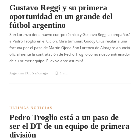
Gustavo Reggi y su primera
oportunidad en un grande del
fútbol argentino
San Lorenzo tiene nuevo cuerpo técnico y Gustavo Reggi acompañará
a Pedro Troglio en el Ciclón. Mirá también: Godoy Cruz recibiría una
fortuna por el pase de Martín Ojeda San Lorenzo de Almagro anunció
oficialmente la contratación de Pedro Troglio como nuevo entrenador
de su primer equipo. El ex volante asumirá…
Argentina F.C.
,
5 años ago
1 min
ÚLTIMAS NOTICIAS
Pedro Troglio está a un paso de
ser el DT de un equipo de primera
división