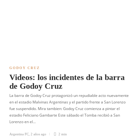
GODOY CRUZ
Videos: los incidentes de la barra
de Godoy Cruz
La barra de Godoy Cruz protagonizó un repudiable acto nuevamente
en el estadio Malvinas Argentinas y el partido frente a San Lorenzo
fue suspendido. Mira tambien: Godoy Cruz comienza a pintar el
estadio Feliciano Gambarte Este sábado el Tomba recibió a San
Lorenzo en el…
Argentina FC
,
2 años ago
2 min