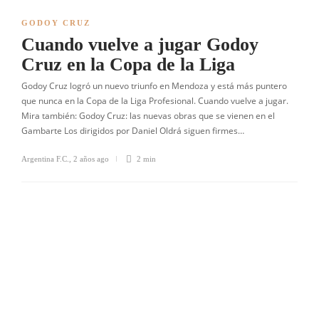
GODOY CRUZ
Cuando vuelve a jugar Godoy
Cruz en la Copa de la Liga
Godoy Cruz logró un nuevo triunfo en Mendoza y está más puntero
que nunca en la Copa de la Liga Profesional. Cuando vuelve a jugar.
Mira también: Godoy Cruz: las nuevas obras que se vienen en el
Gambarte Los dirigidos por Daniel Oldrá siguen firmes…
Argentina F.C.
,
2 años ago
2 min