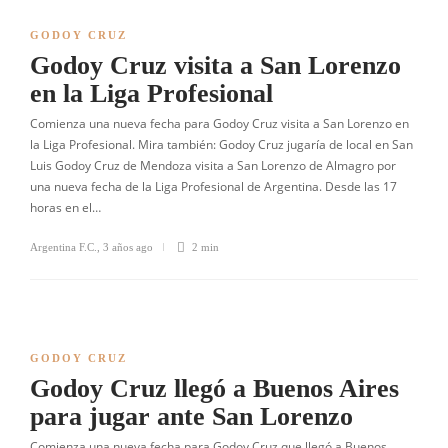
GODOY CRUZ
Godoy Cruz visita a San Lorenzo
en la Liga Profesional
Comienza una nueva fecha para Godoy Cruz visita a San Lorenzo en
la Liga Profesional. Mira también: Godoy Cruz jugaría de local en San
Luis Godoy Cruz de Mendoza visita a San Lorenzo de Almagro por
una nueva fecha de la Liga Profesional de Argentina. Desde las 17
horas en el…
Argentina F.C.
,
3 años ago
2 min
GODOY CRUZ
Godoy Cruz llegó a Buenos Aires
para jugar ante San Lorenzo
Comienza una nueva fecha para Godoy Cruz que llegó a Buenos