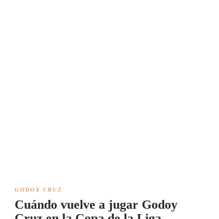
GODOY CRUZ
Cuándo vuelve a jugar Godoy
Cruz en la Copa de la Liga