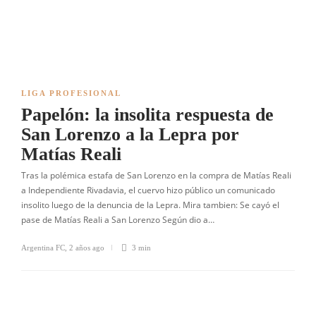
LIGA PROFESIONAL
Papelón: la insolita respuesta de
San Lorenzo a la Lepra por
Matías Reali
Tras la polémica estafa de San Lorenzo en la compra de Matías Reali
a Independiente Rivadavia, el cuervo hizo público un comunicado
insolito luego de la denuncia de la Lepra. Mira tambien: Se cayó el
pase de Matías Reali a San Lorenzo Según dio a…
Argentina FC
,
2 años ago
3 min