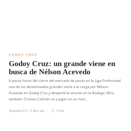
GODOY CRUZ
Godoy Cruz: un grande viene en
busca de Nélson Acevedo
A pocas horas del cierre del mercado de pases en la Liga Profesional
uno de los denominados grandes viene a la carga por Nélson
Acevedo en Godoy Cruz y despertó la tensión en la Bodega. Mira
también: Cristian Colmán va a jugar en un rival…
Argentina F.C.
,
4 años ago
3 min