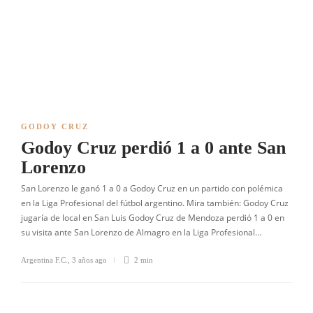
GODOY CRUZ
Godoy Cruz perdió 1 a 0 ante San
Lorenzo
San Lorenzo le ganó 1 a 0 a Godoy Cruz en un partido con polémica
en la Liga Profesional del fútbol argentino. Mira también: Godoy Cruz
jugaría de local en San Luis Godoy Cruz de Mendoza perdió 1 a 0 en
su visita ante San Lorenzo de Almagro en la Liga Profesional…
Argentina F.C.
,
3 años ago
2 min