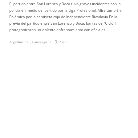
El partido entre San Lorenzo y Boca tuvo graves incidentes con la
policía en medio del partido por la Liga Profesional. Mira también:
Polémica por la camiseta roja de Independiente Rivadavia En la
previa del partido entre San Lorenzo y Boca, barras del ‘Ciclón’
protagonizaron un violento enfrentamiento con oficiales…
Argentina F.C.
,
4 años ago
2 min