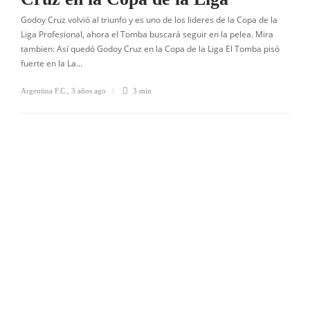
Godoy Cruz volvió al triunfo y es uno de los lideres de la Copa de la
Liga Profesional, ahora el Tomba buscará seguir en la pelea. Mira
tambien: Así quedó Godoy Cruz en la Copa de la Liga El Tomba pisó
fuerte en la La…
Argentina F.C.
,
3 años ago
3 min