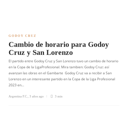
GODOY CRUZ
Cambio de horario para Godoy
Cruz y San Lorenzo
El partido entre Godoy Cruz y San Lorenzo tuvo un cambio de horario
en la Copa de la LigaProfesional. Mira tambien: Godoy Cruz: así
avanzan las obras en el Gambarte Godoy Cruz va a recibir a San
Lorenzo en un interesante partido en la Copa de la Liga Profesional
2023 en…
Argentina F.C.
,
3 años ago
3 min