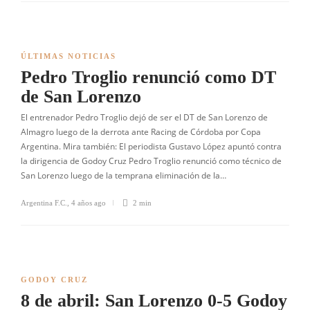
ÚLTIMAS NOTICIAS
Pedro Troglio renunció como DT
de San Lorenzo
El entrenador Pedro Troglio dejó de ser el DT de San Lorenzo de
Almagro luego de la derrota ante Racing de Córdoba por Copa
Argentina. Mira también: El periodista Gustavo López apuntó contra
la dirigencia de Godoy Cruz Pedro Troglio renunció como técnico de
San Lorenzo luego de la temprana eliminación de la…
Argentina F.C.
,
4 años ago
2 min
GODOY CRUZ
8 de abril: San Lorenzo 0-5 Godoy