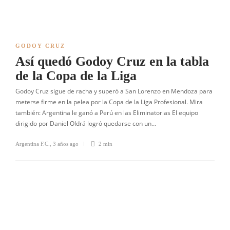
GODOY CRUZ
Así quedó Godoy Cruz en la tabla
de la Copa de la Liga
Godoy Cruz sigue de racha y superó a San Lorenzo en Mendoza para
meterse firme en la pelea por la Copa de la Liga Profesional. Mira
también: Argentina le ganó a Perú en las Eliminatorias El equipo
dirigido por Daniel Oldrá logró quedarse con un…
Argentina F.C.
,
3 años ago
2 min