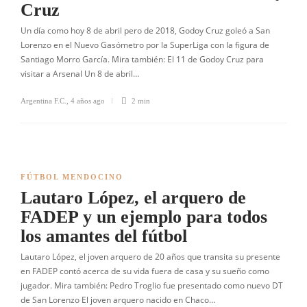
Cruz
Un día como hoy 8 de abril pero de 2018, Godoy Cruz goleó a San
Lorenzo en el Nuevo Gasómetro por la SuperLiga con la figura de
Santiago Morro García. Mira también: El 11 de Godoy Cruz para
visitar a Arsenal Un 8 de abril…
Argentina F.C.
,
4 años ago
2 min
FÚTBOL MENDOCINO
Lautaro López, el arquero de
FADEP y un ejemplo para todos
los amantes del fútbol
Lautaro López, el joven arquero de 20 años que transita su presente
en FADEP contó acerca de su vida fuera de casa y su sueño como
jugador. Mira también: Pedro Troglio fue presentado como nuevo DT
de San Lorenzo El joven arquero nacido en Chaco…