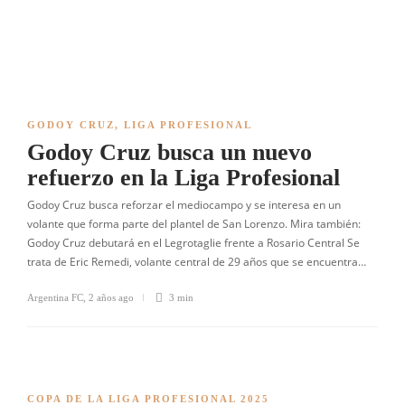
GODOY CRUZ
,
LIGA PROFESIONAL
Godoy Cruz busca un nuevo
refuerzo en la Liga Profesional
Godoy Cruz busca reforzar el mediocampo y se interesa en un
volante que forma parte del plantel de San Lorenzo. Mira también:
Godoy Cruz debutará en el Legrotaglie frente a Rosario Central Se
trata de Eric Remedi, volante central de 29 años que se encuentra…
Argentina FC
,
2 años ago
3 min
COPA DE LA LIGA PROFESIONAL 2025