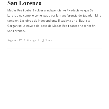
San Lorenzo
Matías Reali deberá volver a Independiente Rivadavia ya que San
Lorenzo no cumplió con el pago por la transferencia del jugador. Mira
también: Las obras de Independiente Rivadavia en el Bautista
Gargantini La novela del pase de Matías Reali parece no tener fin,
San Lorenzo…
Argentina FC
,
2 años ago
2 min