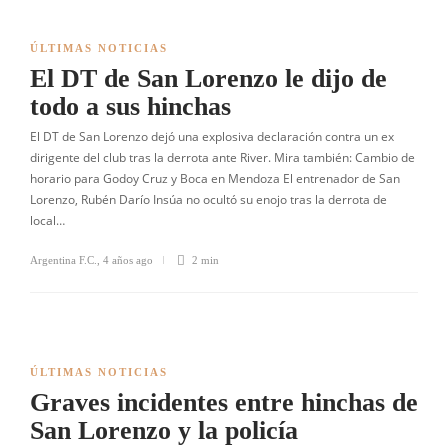
ÚLTIMAS NOTICIAS
El DT de San Lorenzo le dijo de
todo a sus hinchas
El DT de San Lorenzo dejó una explosiva declaración contra un ex
dirigente del club tras la derrota ante River. Mira también: Cambio de
horario para Godoy Cruz y Boca en Mendoza El entrenador de San
Lorenzo, Rubén Darío Insúa no ocultó su enojo tras la derrota de
local…
Argentina F.C.
,
4 años ago
2 min
ÚLTIMAS NOTICIAS
Graves incidentes entre hinchas de
San Lorenzo y la policía