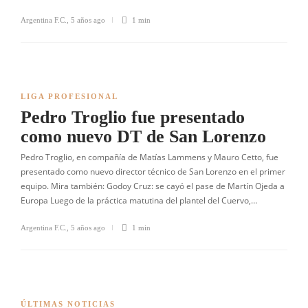
Argentina F.C.
,
5 años ago
1 min
LIGA PROFESIONAL
Pedro Troglio fue presentado
como nuevo DT de San Lorenzo
Pedro Troglio, en compañía de Matías Lammens y Mauro Cetto, fue
presentado como nuevo director técnico de San Lorenzo en el primer
equipo. Mira también: Godoy Cruz: se cayó el pase de Martín Ojeda a
Europa Luego de la práctica matutina del plantel del Cuervo,…
Argentina F.C.
,
5 años ago
1 min
ÚLTIMAS NOTICIAS