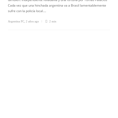
Cada vez que una hinchada argentina va a Brasil lamentablemente
sufre con la policía local….
Argentina FC
,
2 años ago
2 min