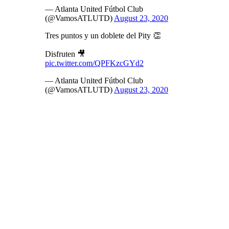
— Atlanta United Fútbol Club
(@VamosATLUTD)
August 23, 2020
Tres puntos y un doblete del Pity 👏
Disfruten 🎥
pic.twitter.com/QPFKzcGYd2
— Atlanta United Fútbol Club
(@VamosATLUTD)
August 23, 2020