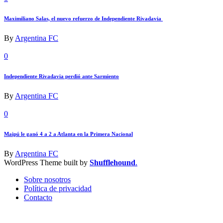
Maximiliano Salas, el nuevo refuerzo de Independiente Rivadavia
By
Argentina FC
0
Independiente Rivadavia perdió ante Sarmiento
By
Argentina FC
0
Maipú le ganó 4 a 2 a Atlanta en la Primera Nacional
By
Argentina FC
WordPress Theme built by
Shufflehound
.
Sobre nosotros
Política de privacidad
Contacto