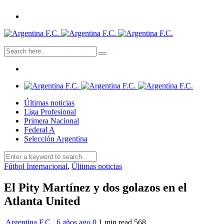
Últimas noticias
Liga Profesional
Primera Nacional
Federal A
Selección Argentina
Fútbol Internacional
,
Últimas noticias
El Pity Martínez y dos golazos en el
Atlanta United
Argentina F.C.
,
6 años ago
0
1 min
read
568