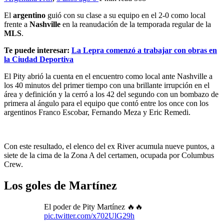
El
argentino
guió con su clase a su equipo en el 2-0 como local
frente a
Nashville
en la reanudación de la temporada regular de la
MLS
.
Te puede interesar:
La Lepra comenzó a trabajar con obras en
la Ciudad Deportiva
El Pity abrió la cuenta en el encuentro como local ante Nashville a
los 40 minutos del primer tiempo con una brillante irrupción en el
área y definición y la cerró a los 42 del segundo con un bombazo de
primera al ángulo para el equipo que contó entre los once con los
argentinos Franco Escobar, Fernando Meza y Eric Remedi.
Con este resultado, el elenco del ex River acumula nueve puntos, a
siete de la cima de la Zona A del certamen, ocupada por Columbus
Crew.
Los goles de Martínez
El poder de Pity Martínez 🔥🔥
pic.twitter.com/x702UlG29h