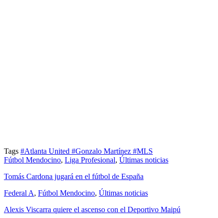
Tags
#Atlanta United
#Gonzalo Martínez
#MLS
Fútbol Mendocino
,
Liga Profesional
,
Últimas noticias
Tomás Cardona jugará en el fútbol de España
Federal A
,
Fútbol Mendocino
,
Últimas noticias
Alexis Viscarra quiere el ascenso con el Deportivo Maipú