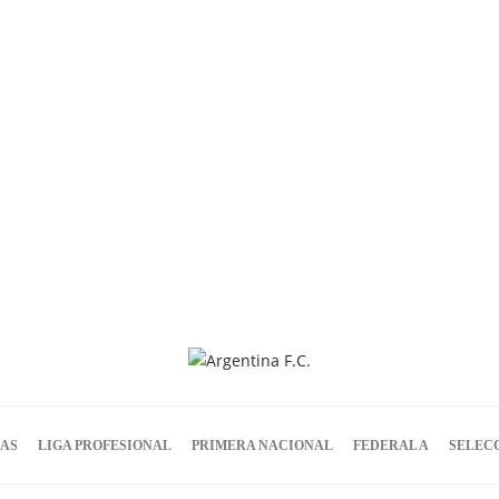
IAS
LIGA PROFESIONAL
PRIMERA NACIONAL
FEDERAL A
SELEC