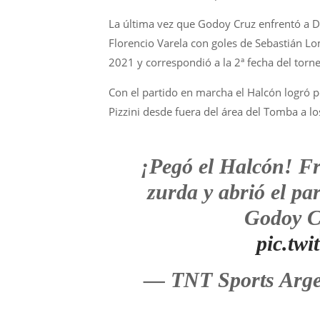
La última vez que Godoy Cruz enfrentó a De
Florencio Varela con goles de Sebastián Lo
2021 y correspondió a la 2ª fecha del torne
Con el partido en marcha el Halcón logró p
Pizzini desde fuera del área del Tomba a l
¡Pegó el Halcón! Fr
zurda y abrió el pa
Godoy C
pic.tw
— TNT Sports Arg