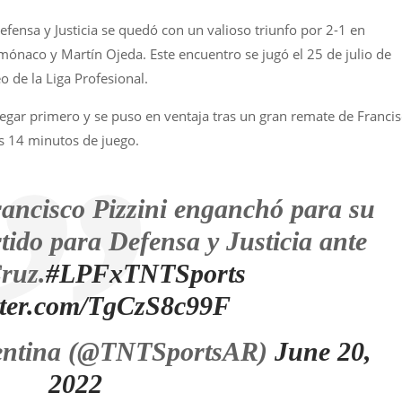
fensa y Justicia se quedó con un valioso triunfo por 2-1 en
mónaco y Martín Ojeda. Este encuentro se jugó el 25 de julio de
o de la Liga Profesional.
egar primero y se puso en ventaja tras un gran remate de Franci
os 14 minutos de juego.
ancisco Pizzini enganchó para su
rtido para Defensa y Justicia ante
ruz.
#LPFxTNTSports
itter.com/TgCzS8c99F
entina (@TNTSportsAR)
June 20,
2022