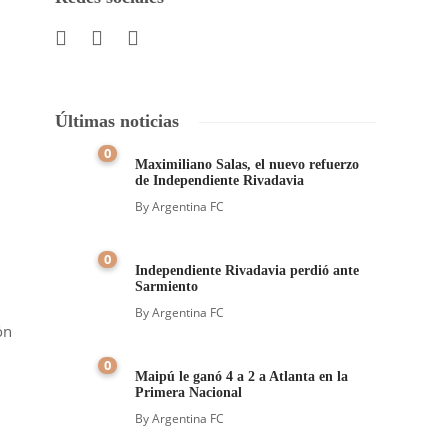
Últimas noticias
0
Maximiliano Salas, el nuevo refuerzo
de Independiente Rivadavia
By
Argentina FC
0
Independiente Rivadavia perdió ante
Sarmiento
By
Argentina FC
ón
0
Maipú le ganó 4 a 2 a Atlanta en la
Primera Nacional
By
Argentina FC