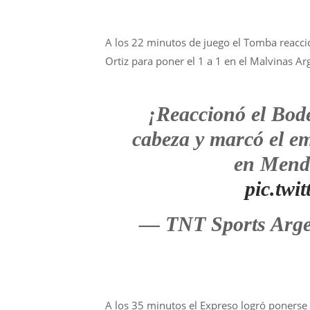
A los 22 minutos de juego el Tomba reacci
Ortiz para poner el 1 a 1 en el Malvinas Ar
¡Reaccionó el Bod
cabeza y marcó el e
en Mend
pic.tw
— TNT Sports Arg
A los 35 minutos el Expreso logró ponerse