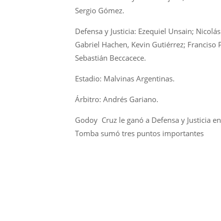
Sergio Gómez.
Defensa y Justicia: Ezequiel Unsain; Nicol
Gabriel Hachen, Kevin Gutiérrez; Franciso P
Sebastián Beccacece.
Estadio: Malvinas Argentinas.
Árbitro: Andrés Gariano.
Godoy Cruz le ganó a Defensa y Justicia en 
Tomba sumó tres puntos importantes