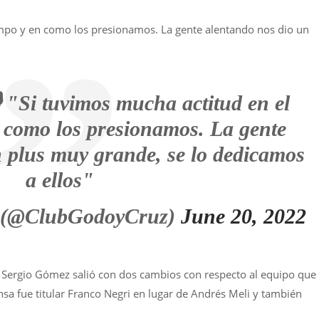
empo y en como los presionamos. La gente alentando nos dio un
 "Si tuvimos mucha actitud en el
 como los presionamos. La gente
 plus muy grande, se lo dedicamos
a ellos"
 (@ClubGodoyCruz)
June 20, 2022
 – Sergio Gómez salió con dos cambios con respecto al equipo que
nsa fue titular Franco Negri en lugar de Andrés Meli y también