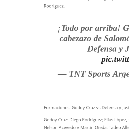
Rodriguez.
¡Todo por arriba! G
cabezazo de Salomó
Defensa y J
pic.tw
— TNT Sports Arg
Formaciones: Godoy Cruz vs Defensa y Jus
Godoy Cruz: Diego Rodríguez; Elías López, 
Nelson Acevedo y Martín Ojeda; Tadeo Alle