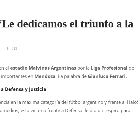
Le dedicamos el triunfo a la
619
en el
estadio Malvinas Argentinas
por la
Liga Profesional
de
s importantes en
Mendoza
. La palabra de
Gianluca Ferrari
.
 a Defensa y Justicia
cia en la máxima categoría del fútbol argentino y frente al Halc
omedios, está victoria frente a Defensa le dio un respiro para