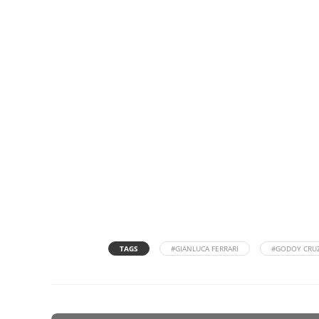
TAGS
#GIANLUCA FERRARI
#GODOY CRU