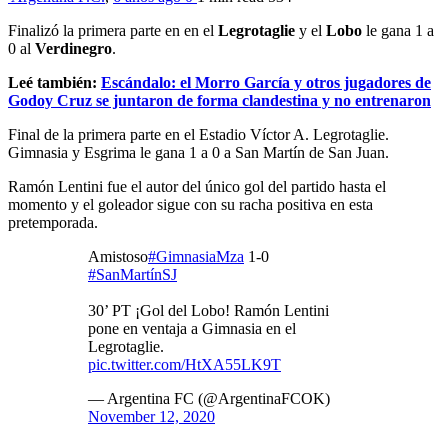
Finalizó la primera parte en en el
Legrotaglie
y el
Lobo
le gana 1 a
0 al
Verdinegro
.
Leé también:
Escándalo: el Morro García y otros jugadores de
Godoy Cruz se juntaron de forma clandestina y no entrenaron
Final de la primera parte en el Estadio Víctor A. Legrotaglie.
Gimnasia y Esgrima le gana 1 a 0 a San Martín de San Juan.
Ramón Lentini fue el autor del único gol del partido hasta el
momento y el goleador sigue con su racha positiva en esta
pretemporada.
Amistoso
#GimnasiaMza
1-0
#SanMartínSJ
30’ PT ¡Gol del Lobo! Ramón Lentini
pone en ventaja a Gimnasia en el
Legrotaglie.
pic.twitter.com/HtXA55LK9T
— Argentina FC (@ArgentinaFCOK)
November 12, 2020