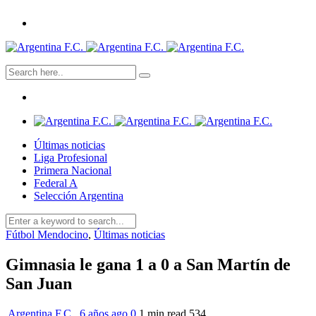
Últimas noticias
Liga Profesional
Primera Nacional
Federal A
Selección Argentina
Fútbol Mendocino
,
Últimas noticias
Gimnasia le gana 1 a 0 a San Martín de
San Juan
Argentina F.C.
,
6 años ago
0
1 min
read
534