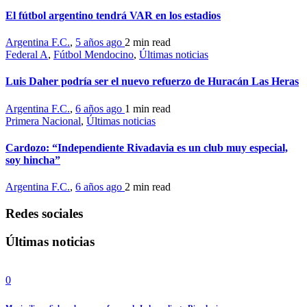
El fútbol argentino tendrá VAR en los estadios
Argentina F.C.
,
5 años ago
2 min
read
Federal A
,
Fútbol Mendocino
,
Últimas noticias
Luis Daher podría ser el nuevo refuerzo de Huracán Las Heras
Argentina F.C.
,
6 años ago
1 min
read
Primera Nacional
,
Últimas noticias
Cardozo: “Independiente Rivadavia es un club muy especial,
soy hincha”
Argentina F.C.
,
6 años ago
2 min
read
Redes sociales
Últimas noticias
0