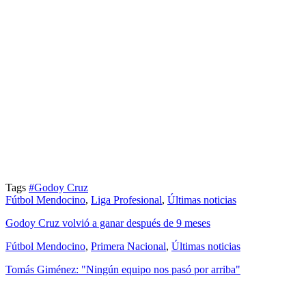
Tags
#Godoy Cruz
Fútbol Mendocino
,
Liga Profesional
,
Últimas noticias
Godoy Cruz volvió a ganar después de 9 meses
Fútbol Mendocino
,
Primera Nacional
,
Últimas noticias
Tomás Giménez: "Ningún equipo nos pasó por arriba"