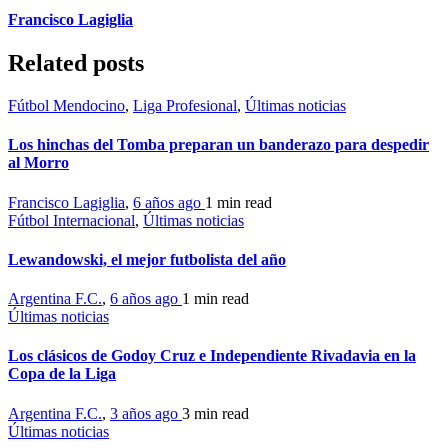
Francisco Lagiglia
Related posts
Fútbol Mendocino
,
Liga Profesional
,
Últimas noticias
Los hinchas del Tomba preparan un banderazo para despedir
al Morro
Francisco Lagiglia
,
6 años ago
1 min
read
Fútbol Internacional
,
Últimas noticias
Lewandowski, el mejor futbolista del año
Argentina F.C.
,
6 años ago
1 min
read
Últimas noticias
Los clásicos de Godoy Cruz e Independiente Rivadavia en la
Copa de la Liga
Argentina F.C.
,
3 años ago
3 min
read
Últimas noticias