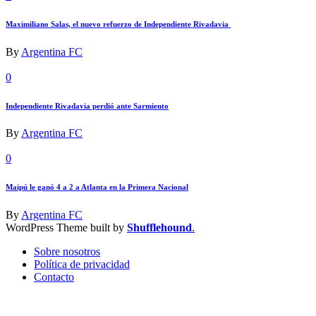
Maximiliano Salas, el nuevo refuerzo de Independiente Rivadavia
By
Argentina FC
0
Independiente Rivadavia perdió ante Sarmiento
By
Argentina FC
0
Maipú le ganó 4 a 2 a Atlanta en la Primera Nacional
By
Argentina FC
WordPress Theme built by
Shufflehound
.
Sobre nosotros
Política de privacidad
Contacto