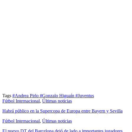
Tags
#Andrea Pirlo
#Gonzalo Higuaín
#Juventus
Fútbol Internacional
,
Últimas noticias
Habrá público en la Supercopa de Europa entre Bayern y Sevilla
Fútbol Internacional
,
Últimas noticias
El nuevo DT del Barcelona dejó de lado a importantes jugadores