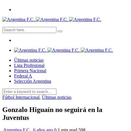
Últimas noticias
Liga Profesional
Primera Nacional
Federal A
Selección Argentina
Fútbol Internacional
,
Últimas noticias
Gonzalo Higuaín no seguirá en la
Juventus
Argentina F.C.
,
6 años ago
0
1 min
read
598