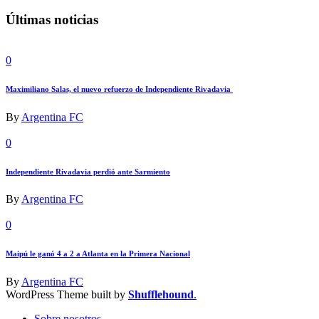
Últimas noticias
0
Maximiliano Salas, el nuevo refuerzo de Independiente Rivadavia
By
Argentina FC
0
Independiente Rivadavia perdió ante Sarmiento
By
Argentina FC
0
Maipú le ganó 4 a 2 a Atlanta en la Primera Nacional
By
Argentina FC
WordPress Theme built by
Shufflehound
.
Sobre nosotros