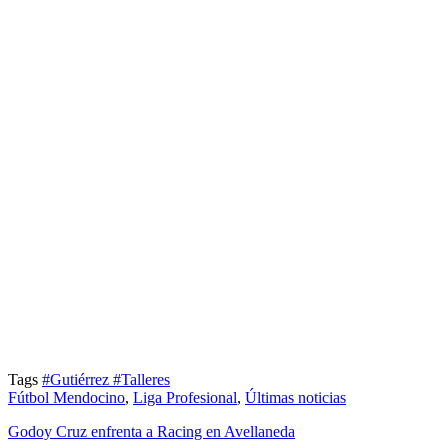
Tags
#Gutiérrez
#Talleres
Fútbol Mendocino
,
Liga Profesional
,
Últimas noticias
Godoy Cruz enfrenta a Racing en Avellaneda