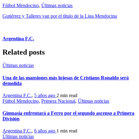
Fútbol Mendocino
,
Últimas noticias
Gutiérrez y Talleres van por el título de la Liga Mendocina
Argentina F.C.
Related posts
Últimas noticias
Una de las mansiones más lujosas de Cristiano Ronaldo será
demolida
Argentina F.C.
,
5 años ago
2 min
read
Fútbol Mendocino
,
Primera Nacional
,
Últimas noticias
Gimnasia enfrentará a Ferro por el segundo ascenso a Primera
División
Argentina F.C.
,
6 años ago
1 min
read
Últimas noticias