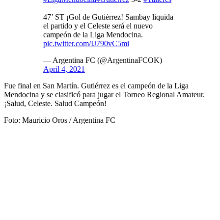
47’ ST ¡Gol de Gutiérrez! Sambay liquida
el partido y el Celeste será el nuevo
campeón de la Liga Mendocina.
pic.twitter.com/IJ790vC5mi
— Argentina FC (@ArgentinaFCOK)
April 4, 2021
Fue final en San Martín. Gutiérrez es el campeón de la Liga
Mendocina y se clasificó para jugar el Torneo Regional Amateur.
¡Salud, Celeste. Salud Campeón!
Foto: Mauricio Oros / Argentina FC