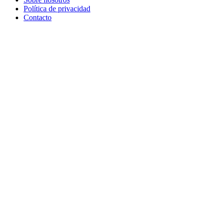
Política de privacidad
Contacto