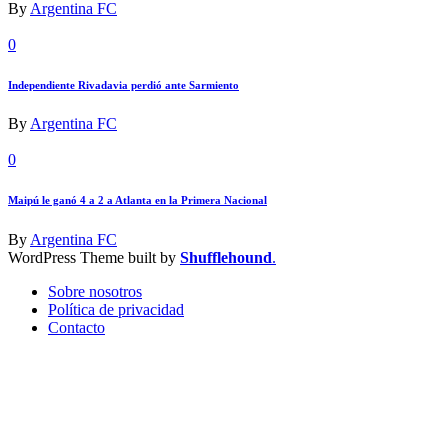
By
Argentina FC
0
Independiente Rivadavia perdió ante Sarmiento
By
Argentina FC
0
Maipú le ganó 4 a 2 a Atlanta en la Primera Nacional
By
Argentina FC
WordPress Theme built by
Shufflehound
.
Sobre nosotros
Política de privacidad
Contacto