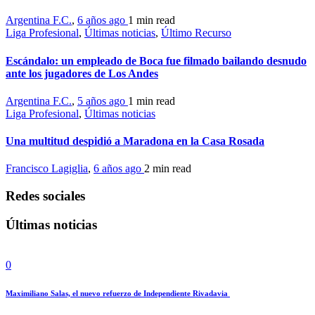
Argentina F.C.
,
6 años ago
1 min
read
Liga Profesional
,
Últimas noticias
,
Último Recurso
Escándalo: un empleado de Boca fue filmado bailando desnudo
ante los jugadores de Los Andes
Argentina F.C.
,
5 años ago
1 min
read
Liga Profesional
,
Últimas noticias
Una multitud despidió a Maradona en la Casa Rosada
Francisco Lagiglia
,
6 años ago
2 min
read
Redes sociales
Últimas noticias
0
Maximiliano Salas, el nuevo refuerzo de Independiente Rivadavia