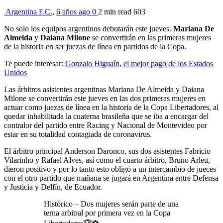
Argentina F.C.
,
6 años ago
0
2 min
read
603
No solo los equipos argentinos debutarán este jueves.
Mariana De
Almeida
y
Daiana Milone
se convertirán en las primeras mujeres
de la historia en ser juezas de línea en partidos de la Copa.
Te puede interesar:
Gonzalo Higuaín, el mejor pago de los Estados
Unidos
Las árbitros asistentes argentinas Mariana De Almeida y Daiana
Milone se convertirán este jueves en las dos primeras mujeres en
actuar como juezas de línea en la historia de la Copa Libertadores, al
quedar inhabilitada la cuaterna brasileña que se iba a encargar del
contralor del partido entre Racing y Nacional de Montevideo por
estar en su totalidad contagiada de coronavirus.
El árbitro principal Anderson Daronco, sus dos asistentes Fabricio
Vilarinho y Rafael Alves, así como el cuarto árbitro, Bruno Arleu,
dieron positivo y por lo tanto esto obligó a un intercambio de jueces
con el otro partido que mañana se jugará en Argentina entre Defensa
y Justicia y Delfín, de Ecuador.
Histórico – Dos mujeres serán parte de una
terna arbitral por primera vez en la Copa