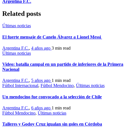
Argentina F.C.
Related posts
Últimas noticias
El fuerte mensaje de Canelo Álvarez a Lionel Messi
Argentina F.C.
,
4 años ago
3 min
read
Últimas noticias
Video: batalla campal en un partido de inferiores de la Primera
Nacional
Argentina F.C.
,
5 años ago
1 min
read
Fútbol Internacional
,
Fútbol Mendocino
,
Últimas noticias
Un mendocino fue convocado a la selección de Chile
Argentina F.C.
,
6 años ago
1 min
read
Fútbol Mendocino
,
Últimas noticias
Talleres y Godoy Cruz igualan sin goles en Córdoba