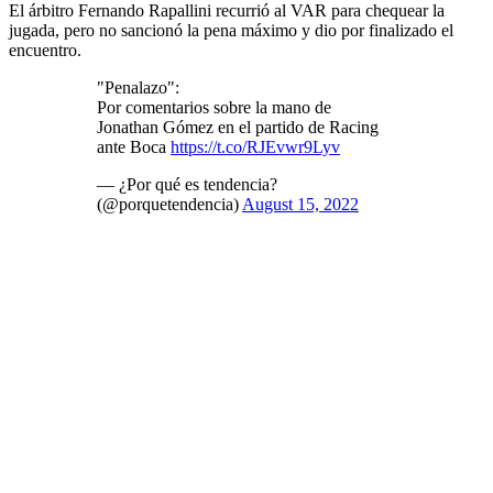
El árbitro Fernando Rapallini recurrió al VAR para chequear la
jugada, pero no sancionó la pena máximo y dio por finalizado el
encuentro.
"Penalazo":
Por comentarios sobre la mano de
Jonathan Gómez en el partido de Racing
ante Boca
https://t.co/RJEvwr9Lyv
— ¿Por qué es tendencia?
(@porquetendencia)
August 15, 2022