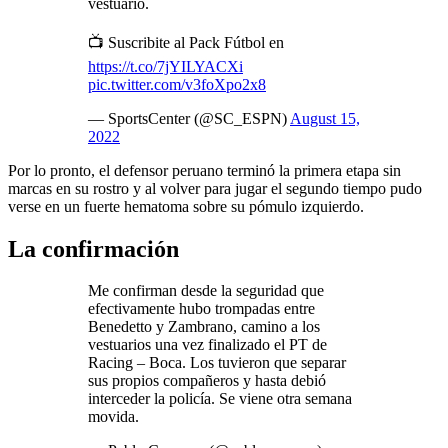
vestuario.
📺 Suscribite al Pack Fútbol en
https://t.co/7jYILYACXi
pic.twitter.com/v3foXpo2x8
— SportsCenter (@SC_ESPN)
August 15,
2022
Por lo pronto, el defensor peruano terminó la primera etapa sin
marcas en su rostro y al volver para jugar el segundo tiempo pudo
verse en un fuerte hematoma sobre su pómulo izquierdo.
La confirmación
Me confirman desde la seguridad que
efectivamente hubo trompadas entre
Benedetto y Zambrano, camino a los
vestuarios una vez finalizado el PT de
Racing – Boca. Los tuvieron que separar
sus propios compañeros y hasta debió
interceder la policía. Se viene otra semana
movida.