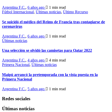
Argentina F.C.
,
6 años ago
1 min
read
Fútbol Internacional
,
Últimas noticias
,
Último Recurso
Se suicidó el médico del Reims de Francia tras contagiarse de
coronavirus
Argentina F.C.
,
6 años ago
1 min
read
Últimas noticias
Una selección se olvidó las camisetas para Qatar 2022
Argentina F.C.
,
4 años ago
4 min
read
Primera Nacional
,
Últimas noticias
Maipú arrancó la pretemporada con la vista puesta en la
Primera Nacional
Argentina F.C.
,
5 años ago
1 min
read
Redes sociales
Últimas noticias