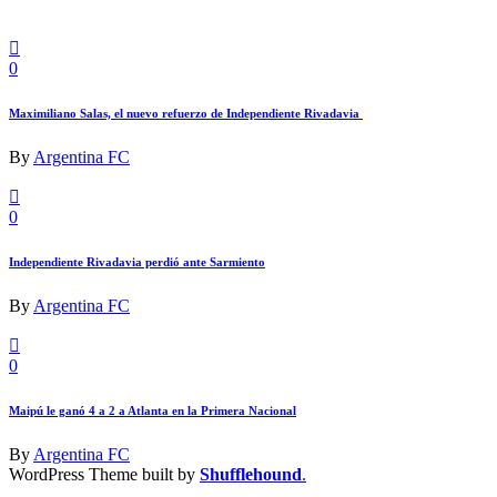
0
Maximiliano Salas, el nuevo refuerzo de Independiente Rivadavia
By
Argentina FC
0
Independiente Rivadavia perdió ante Sarmiento
By
Argentina FC
0
Maipú le ganó 4 a 2 a Atlanta en la Primera Nacional
By
Argentina FC
WordPress Theme built by
Shufflehound
.