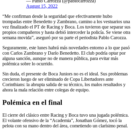
— Pablo Carrozza (@pablocarrozza)
August 15, 2022
“Me confirman desde la seguridad que efectivamente hubo
trompadas entre Benedetto y Zambrano, camino a los vestuarios una
vez finalizado el PT de Racing y Boca. Los tuvieron que separar sus
propios compañeros y hasta debió interceder la policía. Se viene otra
semana movida”, aseguró por su parte el periodista Pablo Carozza.
Seguramente, este lunes habrá más novedades entorno a lo que pasó
con Carlos Zambrano y Darío Benedetto. El club podría optar por
alguna sanción, aunque no de manera pública, para evitar más
polémica sobre lo ocurrido.
Sin duda, el presente de Boca Juniors no es el ideal. Sus problemas
crecieron luego de ser eliminado de Copa Libertadores ante
Corinthians: la abrupta salida de su técnico, los malos resultados y
ahora la mala relación entre colegas de equipo.
Polémica en el final
El cierre del clásico entre Racing y Boca tuvo una jugada polémica.
El volante ofensivo de la “Academia”, Jonathan Gómez, tocó la
pelota con su mano dentro del área, cometiendo un clarísimo penal.