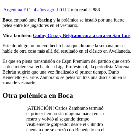
Argentina F.C.
,
4 años ago
0
2 min
read
888
Boca
empató ante
Racing
y la polémica se instaló por una fuerte
pelea entre los jugadores en el vestuario.
Mira también:
Godoy Cruz y Belgrano cara a cara en San Luis
Este domingo, un nuevo hecho hará que durante la semana no se
hable de otra cosa más allá del resultado en el clásico en Avellaneda.
Es que en plena transmisión de Espn Premium del partido que cerró
la decimotercera fecha de la Liga Profesional, la periodista Morena
Beltrán sugirió que una vez finalizado el primer tiempo, Darío
Benedetto y Carlos Zambrano se pelearon tras una discusión en la
zona de vestuario.
Otra polémica en Boca
¡ATENCIÓN! Carlos Zambrano terminó
el primer tiempo sin ninguna marca en su
rostro y volvió al segundo tiempo
visiblemente golpeado: desde el Cilindro
cuentan que se cruzó con Benedetto en el