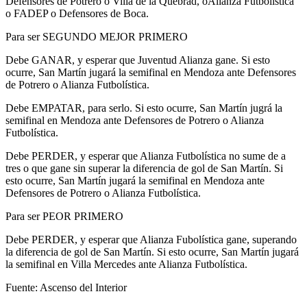
Defensores de Potrero o Villa de la Quebrad, oAlianza Futbolística
o FADEP o Defensores de Boca.
Para ser SEGUNDO MEJOR PRIMERO
Debe GANAR, y esperar que Juventud Alianza gane. Si esto
ocurre, San Martín jugará la semifinal en Mendoza ante Defensores
de Potrero o Alianza Futbolística.
Debe EMPATAR, para serlo. Si esto ocurre, San Martín jugrá la
semifinal en Mendoza ante Defensores de Potrero o Alianza
Futbolística.
Debe PERDER, y esperar que Alianza Futbolística no sume de a
tres o que gane sin superar la diferencia de gol de San Martín. Si
esto ocurre, San Martín jugará la semifinal en Mendoza ante
Defensores de Potrero o Alianza Futbolística.
Para ser PEOR PRIMERO
Debe PERDER, y esperar que Alianza Fubolística gane, superando
la diferencia de gol de San Martín. Si esto ocurre, San Martín jugará
la semifinal en Villa Mercedes ante Alianza Futbolística.
Fuente: Ascenso del Interior