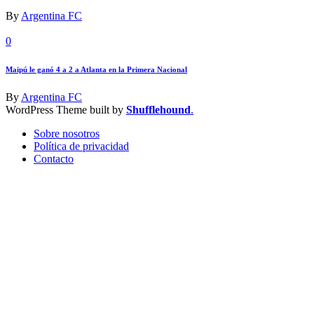
By
Argentina FC
0
Maipú le ganó 4 a 2 a Atlanta en la Primera Nacional
By
Argentina FC
WordPress Theme built by
Shufflehound
.
Sobre nosotros
Política de privacidad
Contacto