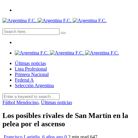
Últimas noticias
Liga Profesional
Primera Nacional
Federal A
Selección Argentina
Fútbol Mendocino
,
Últimas noticias
Los posibles rivales de San Martín en la
pelea por el ascenso
Francisco Lagiglia
,
6 años ago
0
2 min
read
647