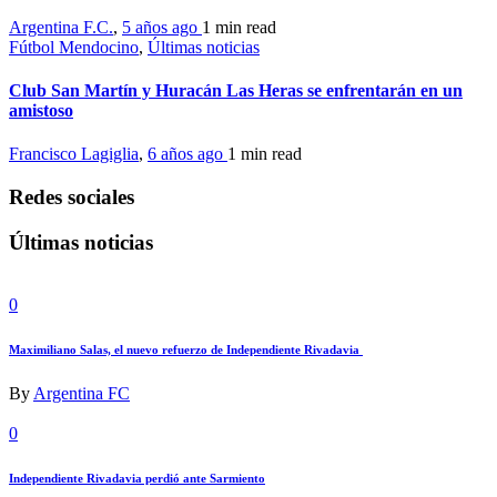
Argentina F.C.
,
5 años ago
1 min
read
Fútbol Mendocino
,
Últimas noticias
Club San Martín y Huracán Las Heras se enfrentarán en un
amistoso
Francisco Lagiglia
,
6 años ago
1 min
read
Redes sociales
Últimas noticias
0
Maximiliano Salas, el nuevo refuerzo de Independiente Rivadavia
By
Argentina FC
0
Independiente Rivadavia perdió ante Sarmiento