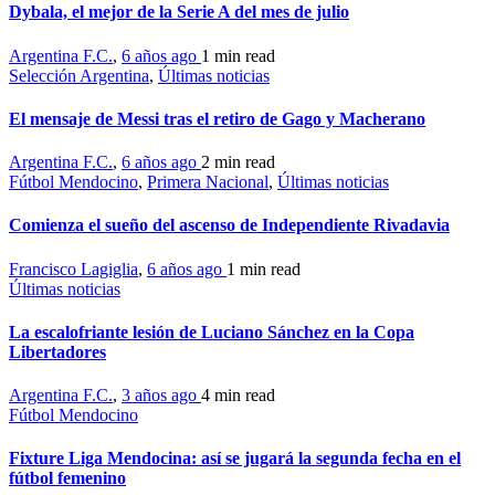
Dybala, el mejor de la Serie A del mes de julio
Argentina F.C.
,
6 años ago
1 min
read
Selección Argentina
,
Últimas noticias
El mensaje de Messi tras el retiro de Gago y Macherano
Argentina F.C.
,
6 años ago
2 min
read
Fútbol Mendocino
,
Primera Nacional
,
Últimas noticias
Comienza el sueño del ascenso de Independiente Rivadavia
Francisco Lagiglia
,
6 años ago
1 min
read
Últimas noticias
La escalofriante lesión de Luciano Sánchez en la Copa
Libertadores
Argentina F.C.
,
3 años ago
4 min
read
Fútbol Mendocino
Fixture Liga Mendocina: así se jugará la segunda fecha en el
fútbol femenino