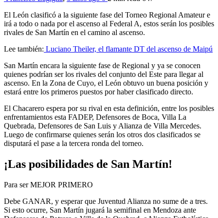
El León clasificó a la siguiente fase del Torneo Regional Amateur e
irá a todo o nada por el ascenso al Federal A, estos serán los posibles
rivales de San Martín en el camino al ascenso.
Lee también:
Luciano Theiler, el flamante DT del ascenso de Maipú
San Martín encara la siguiente fase de Regional y ya se conocen
quienes podrían ser los rivales del conjunto del Este para llegar al
ascenso. En la Zona de Cuyo, el León obtuvo un buena posición y
estará entre los primeros puestos por haber clasificado directo.
El Chacarero espera por su rival en esta definición, entre los posibles
enfrentamientos esta FADEP, Defensores de Boca, Villa La
Quebrada, Defensores de San Luis y Alianza de Villa Mercedes.
Luego de confirmarse quienes serán los otros dos clasificados se
disputará el pase a la tercera ronda del torneo.
¡Las posibilidades de San Martín!
Para ser MEJOR PRIMERO
Debe GANAR, y esperar que Juventud Alianza no sume de a tres.
Si esto ocurre, San Martín jugará la semifinal en Mendoza ante