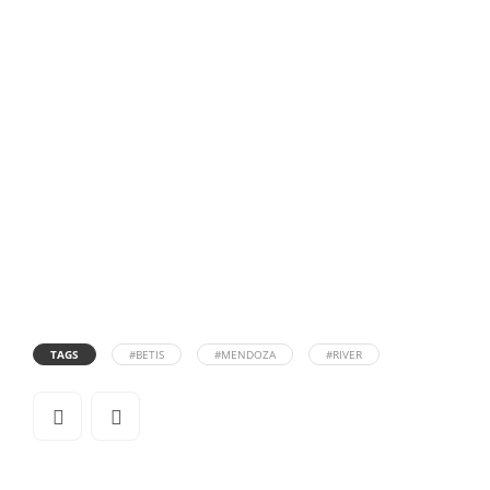
TAGS
#BETIS
#MENDOZA
#RIVER