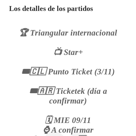
Los detalles de los partidos
🏆 Triangular internacional
📺 Star+
🎟🇨🇱 Punto Ticket (3/11)
🎟🇦🇷 Ticketek (día a
confirmar)
🗓 MIE 09/11
⌚️ A confirmar