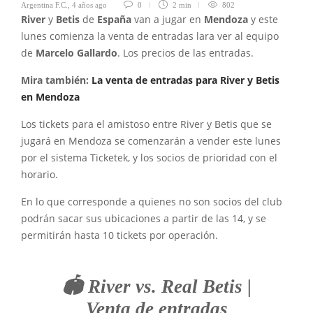
Argentina F.C.
,
4 años ago
0
2 min
802
River
y
Betis
de
España
van a jugar en
Mendoza
y este
lunes comienza la venta de entradas lara ver al equipo
de
Marcelo Gallardo
. Los precios de las entradas.
Mira también:
La venta de entradas para River y Betis
en Mendoza
Los tickets para el amistoso entre River y Betis que se
jugará en Mendoza se comenzarán a vender este lunes
por el sistema Ticketek, y los socios de prioridad con el
horario.
En lo que corresponde a quienes no son socios del club
podrán sacar sus ubicaciones a partir de las 14, y se
permitirán hasta 10 tickets por operación.
🏟️ River vs. Real Betis |
Venta de entradas