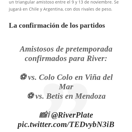
un triangular amistoso entre el 9 y 13 de noviembre. Se
jugará en Chile y Argentina, con dos rivales de peso.
La confirmación de los partidos
Amistosos de pretemporada
confirmados para River:
⚽ vs. Colo Colo en Viña del
Mar
⚽ vs. Betis en Mendoza
📸ℹ️
@RiverPlate
pic.twitter.com/TEDvybN3iB