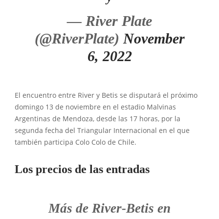
— River Plate
(@RiverPlate)
November
6, 2022
El encuentro entre River y Betis se disputará el próximo
domingo 13 de noviembre en el estadio Malvinas
Argentinas de Mendoza, desde las 17 horas, por la
segunda fecha del Triangular Internacional en el que
también participa Colo Colo de Chile.
Los precios de las entradas
Más de River-Betis en