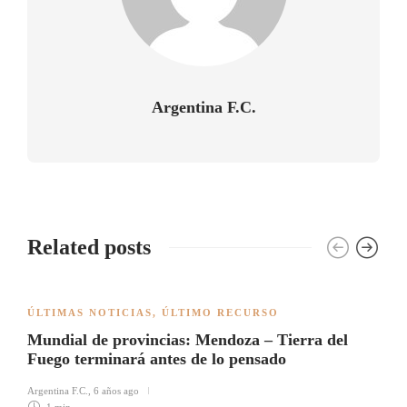
Argentina F.C.
Related posts
ÚLTIMAS NOTICIAS
,
ÚLTIMO RECURSO
Mundial de provincias: Mendoza – Tierra del
Fuego terminará antes de lo pensado
Argentina F.C.
,
6 años ago
1 min