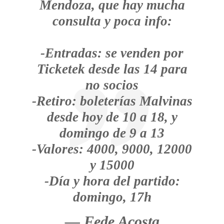
Mendoza, que hay mucha
consulta y poca info:
-Entradas: se venden por
Ticketek desde las 14 para
no socios
-Retiro: boleterías Malvinas
desde hoy de 10 a 18, y
domingo de 9 a 13
-Valores: 4000, 9000, 12000
y 15000
-Día y hora del partido:
domingo, 17h
— Fede Acosta