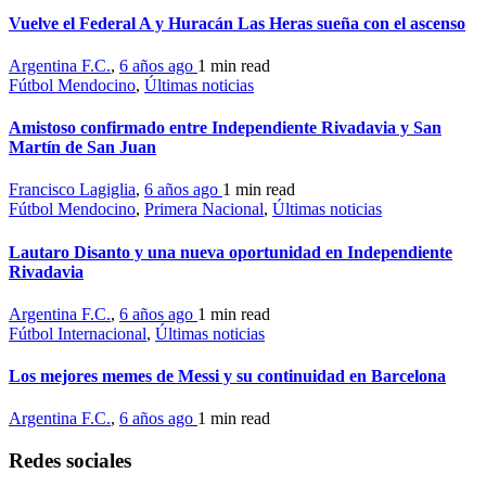
Vuelve el Federal A y Huracán Las Heras sueña con el ascenso
Argentina F.C.
,
6 años ago
1 min
read
Fútbol Mendocino
,
Últimas noticias
Amistoso confirmado entre Independiente Rivadavia y San
Martín de San Juan
Francisco Lagiglia
,
6 años ago
1 min
read
Fútbol Mendocino
,
Primera Nacional
,
Últimas noticias
Lautaro Disanto y una nueva oportunidad en Independiente
Rivadavia
Argentina F.C.
,
6 años ago
1 min
read
Fútbol Internacional
,
Últimas noticias
Los mejores memes de Messi y su continuidad en Barcelona
Argentina F.C.
,
6 años ago
1 min
read
Redes sociales