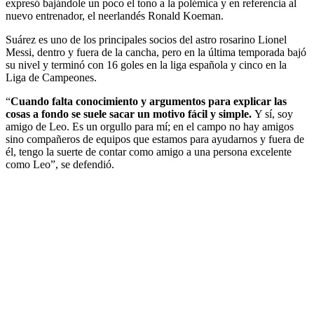
expresó bajándole un poco el tono a la polémica y en referencia al
nuevo entrenador, el neerlandés Ronald Koeman.
Suárez es uno de los principales socios del astro rosarino Lionel
Messi, dentro y fuera de la cancha, pero en la última temporada bajó
su nivel y terminó con 16 goles en la liga española y cinco en la
Liga de Campeones.
“
Cuando falta conocimiento y argumentos para explicar las
cosas a fondo se suele sacar un motivo fácil y simple.
Y sí, soy
amigo de Leo. Es un orgullo para mí; en el campo no hay amigos
sino compañeros de equipos que estamos para ayudarnos y fuera de
él, tengo la suerte de contar como amigo a una persona excelente
como Leo”, se defendió.