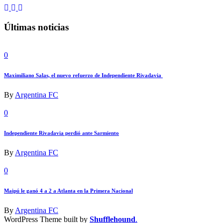
Últimas noticias
0
Maximiliano Salas, el nuevo refuerzo de Independiente Rivadavia
By
Argentina FC
0
Independiente Rivadavia perdió ante Sarmiento
By
Argentina FC
0
Maipú le ganó 4 a 2 a Atlanta en la Primera Nacional
By
Argentina FC
WordPress Theme built by
Shufflehound
.