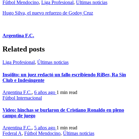
Fútbol Mendocino
,
Liga Profesional
,
Últimas noticias
Hugo Silva, el nuevo refuerzo de Godoy Cruz
Argentina F.C.
Related posts
Liga Profesional
,
Últimas noticias
Insólito: un juez redactó un fallo escribiendo RiBer, Ra Sin
Club e Indesingente
Argentina F.C.
,
6 años ago
1 min
read
Fútbol Internacional
Video: hinchas se burlaron de Cristiano Ronaldo en pleno
campo de juego
Argentina F.C.
,
5 años ago
1 min
read
Federal A
,
Fútbol Mendocino
,
Últimas noticias