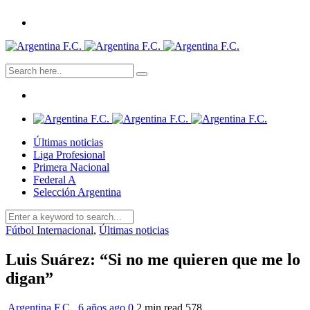
Últimas noticias
Liga Profesional
Primera Nacional
Federal A
Selección Argentina
Fútbol Internacional
,
Últimas noticias
Luis Suárez: “Si no me quieren que me lo
digan”
Argentina F.C.
,
6 años ago
0
2 min
read
578