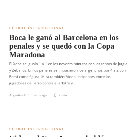
FÚTBOL INTERNACIONAL
Boca le ganó al Barcelona en los
penales y se quedó con la Copa
Maradona
El Xeneize igualó 1 a 1 en los noventa minutos con los tantos de Jutgla
y Zeballos. En los penales se impusieron los argentinos por 4 a 2 con
Rossi como figura. Mira también: Video: incidentes entre los
jugadores de Ferro contra el árbitro y…
Argentina F.C.
,
5 años ago
2 min
FÚTBOL INTERNACIONAL