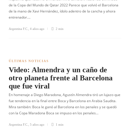
de la Copa del Mundo de Qatar 2022 Parece que volvió el Barcelona
de la mano de Xavi Hernández, ídolo adentro de la cancha y ahora
entrenador….
Argentina F.C.
,
4 años ago
2 min
ÚLTIMAS NOTICIAS
Video: Almendra y un caño de
otro planeta frente al Barcelona
que fue viral
En homenaje a Diego Maradona, Agustín Almendra tiró un lujazo que
fue tendencia en la final entre Boca y Barcelona en Arabia Saudita.
Mira también: Boca le ganó al Barcelona en los penales y se quedó
con la Copa Maradona Boca se impuso en los penales…
Argentina F.C.
,
5 años ago
1 min