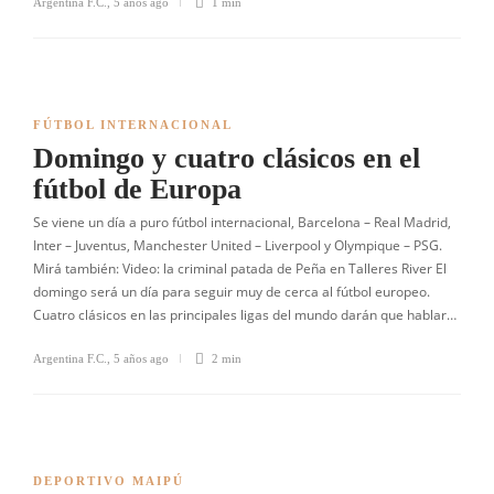
Argentina F.C.
,
5 años ago
1 min
FÚTBOL INTERNACIONAL
Domingo y cuatro clásicos en el
fútbol de Europa
Se viene un día a puro fútbol internacional, Barcelona – Real Madrid,
Inter – Juventus, Manchester United – Liverpool y Olympique – PSG.
Mirá también: Video: la criminal patada de Peña en Talleres River El
domingo será un día para seguir muy de cerca al fútbol europeo.
Cuatro clásicos en las principales ligas del mundo darán que hablar…
Argentina F.C.
,
5 años ago
2 min
DEPORTIVO MAIPÚ