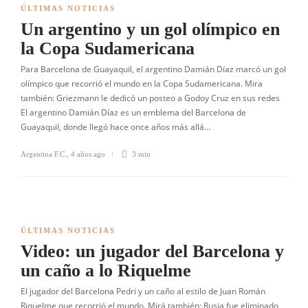
ÚLTIMAS NOTICIAS
Un argentino y un gol olímpico en
la Copa Sudamericana
Para Barcelona de Guayaquil, el argentino Damián Díaz marcó un gol
olímpico que recorrió el mundo en la Copa Sudamericana. Mira
también: Griezmann le dedicó un posteo a Godoy Cruz en sus redes
El argentino Damián Díaz es un emblema del Barcelona de
Guayaquil, donde llegó hace once años más allá…
Argentina F.C.
,
4 años ago
3 min
ÚLTIMAS NOTICIAS
Video: un jugador del Barcelona y
un caño a lo Riquelme
El jugador del Barcelona Pedri y un caño al estilo de Juan Román
Riquelme que recorrió el mundo. Mirá también: Rusia fue eliminado