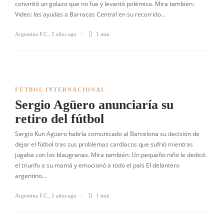
convirtió un golazo que no fue y levantó polémica. Mira también:
Video: las ayudas a Barracas Central en su recorrido…
Argentina F.C.
,
5 años ago
1 min
FÚTBOL INTERNACIONAL
Sergio Agüero anunciaría su
retiro del fútbol
Sergio Kun Agüero habría comunicado al Barcelona su decisión de
dejar el fútbol tras sus problemas cardíacos que sufrió mientras
jugaba con los blaugranas. Mira también: Un pequeño niño le dedicó
el triunfo a su mamá y emocionó a todo el país El delantero
argentino…
Argentina F.C.
,
5 años ago
1 min