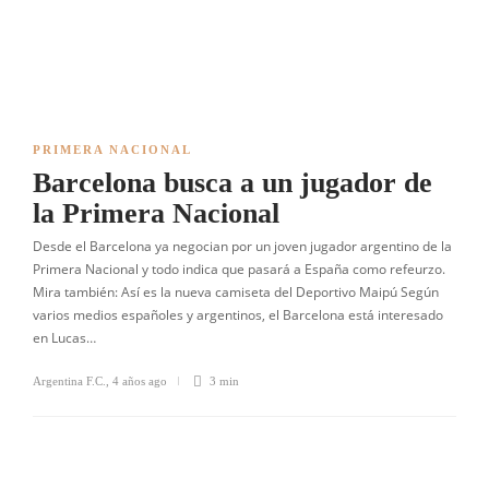
PRIMERA NACIONAL
Barcelona busca a un jugador de
la Primera Nacional
Desde el Barcelona ya negocian por un joven jugador argentino de la
Primera Nacional y todo indica que pasará a España como refeurzo.
Mira también: Así es la nueva camiseta del Deportivo Maipú Según
varios medios españoles y argentinos, el Barcelona está interesado
en Lucas…
Argentina F.C.
,
4 años ago
3 min