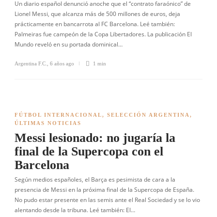
Un diario español denunció anoche que el “contrato faraónico” de
Lionel Messi, que alcanza más de 500 millones de euros, deja
prácticamente en bancarrota al FC Barcelona. Leé también:
Palmeiras fue campeón de la Copa Libertadores. La publicación El
Mundo reveló en su portada dominical…
Argentina F.C.
,
6 años ago
1 min
FÚTBOL INTERNACIONAL
,
SELECCIÓN ARGENTINA
,
ÚLTIMAS NOTICIAS
Messi lesionado: no jugaría la
final de la Supercopa con el
Barcelona
Según medios españoles, el Barça es pesimista de cara a la
presencia de Messi en la próxima final de la Supercopa de España.
No pudo estar presente en las semis ante el Real Sociedad y se lo vio
alentando desde la tribuna. Leé también: El…