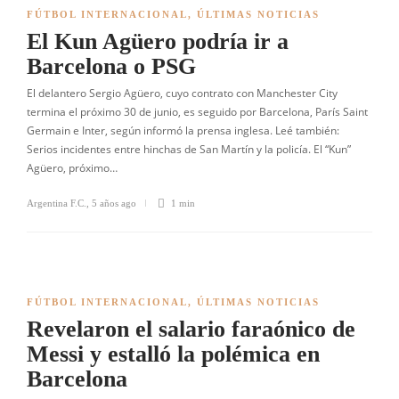
FÚTBOL INTERNACIONAL
,
ÚLTIMAS NOTICIAS
El Kun Agüero podría ir a
Barcelona o PSG
El delantero Sergio Agüero, cuyo contrato con Manchester City
termina el próximo 30 de junio, es seguido por Barcelona, París Saint
Germain e Inter, según informó la prensa inglesa. Leé también:
Serios incidentes entre hinchas de San Martín y la policía. El “Kun”
Agüero, próximo…
Argentina F.C.
,
5 años ago
1 min
FÚTBOL INTERNACIONAL
,
ÚLTIMAS NOTICIAS
Revelaron el salario faraónico de
Messi y estalló la polémica en
Barcelona