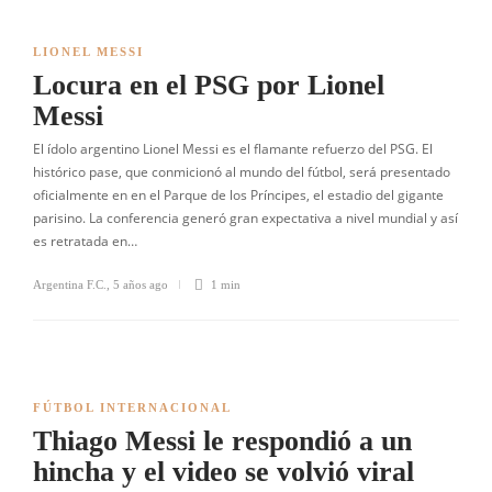
LIONEL MESSI
Locura en el PSG por Lionel
Messi
El ídolo argentino Lionel Messi es el flamante refuerzo del PSG. El
histórico pase, que conmicionó al mundo del fútbol, será presentado
oficialmente en en el Parque de los Príncipes, el estadio del gigante
parisino. La conferencia generó gran expectativa a nivel mundial y así
es retratada en…
Argentina F.C.
,
5 años ago
1 min
FÚTBOL INTERNACIONAL
Thiago Messi le respondió a un
hincha y el video se volvió viral