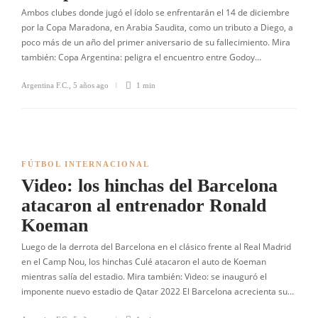
Ambos clubes donde jugó el ídolo se enfrentarán el 14 de diciembre
por la Copa Maradona, en Arabia Saudita, como un tributo a Diego, a
poco más de un año del primer aniversario de su fallecimiento. Mira
también: Copa Argentina: peligra el encuentro entre Godoy…
Argentina F.C.
,
5 años ago
1 min
FÚTBOL INTERNACIONAL
Video: los hinchas del Barcelona
atacaron al entrenador Ronald
Koeman
Luego de la derrota del Barcelona en el clásico frente al Real Madrid
en el Camp Nou, los hinchas Culé atacaron el auto de Koeman
mientras salía del estadio. Mira también: Video: se inauguró el
imponente nuevo estadio de Qatar 2022 El Barcelona acrecienta su…