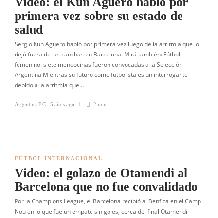
Video: el Kun Aguero habló por
primera vez sobre su estado de
salud
Sergio Kun Aguero habló por primera vez luego de la arritmia que lo
dejó fuera de las canchas en Barcelona. Mirá también: Fútbol
femenino: siete mendocinas fueron convocadas a la Selección
Argentina Mientras su futuro como futbolista es un interrogante
debido a la arritmia que…
Argentina F.C.
,
5 años ago
2 min
FÚTBOL INTERNACIONAL
Video: el golazo de Otamendi al
Barcelona que no fue convalidado
Por la Champions League, el Barcelona recibió al Benfica en el Camp
Nou en lo que fue un empate sin goles, cerca del final Otamendi