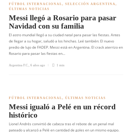
FÚTBOL INTERNACIONAL
,
SELECCIÓN ARGENTINA
,
ÚLTIMAS NOTICIAS
Messi llegó a Rosario para pasar
Navidad con su familia
El astro mundial llegó a su ciudad natal para pasar las fiestas. Antes
de llegar a su hogar, saludó a los hinchas. Leé también: El nuevo
predio de lujo de FADEP. Messi está en Argentina. El crack aterrizo en
Rosario para pasar las fiestas en…
Argentina F.C.
,
6 años ago
1 min
FÚTBOL INTERNACIONAL
,
ÚLTIMAS NOTICIAS
Messi igualó a Pelé en un récord
histórico
Lionel Andrés convirtió de cabeza tras el rebote de un penal mal
pateado y alcanzó a Pelé en cantidad de goles en un mismo equipo.