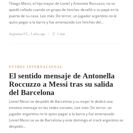
Thiago Messi, el hijo mayor de Lionel y Antonela Roccuzzo, no se
quedó callado cuando un grupo de hinchas desafió a su papá en la
puerta de su casa. Lee más: De terror, un jugador argentino no le
quiso pagar a la barra y fue amenazado Los hinchas del…
Argentina F.C.
,
5 años ago
1 min
FÚTBOL INTERNACIONAL
El sentido mensaje de Antonella
Roccuzzo a Messi tras su salida
del Barcelona
Lionel Messi se despidió de Barcelona y su mujer le dedicó una
emotivo mensaje en las redes sociales. Lee más: De terror, un
jugador argentino no le quiso pagar a la barra y fue amenazado
Lionel Messi se va de Barcelona y este domingo el crack argentino se
despidió…