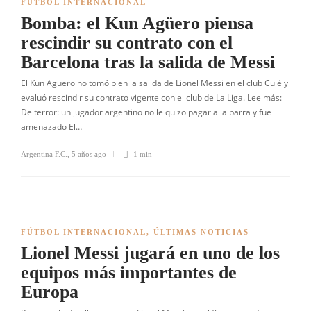
FÚTBOL INTERNACIONAL
Bomba: el Kun Agüero piensa
rescindir su contrato con el
Barcelona tras la salida de Messi
El Kun Agüero no tomó bien la salida de Lionel Messi en el club Culé y
evaluó rescindir su contrato vigente con el club de La Liga. Lee más:
De terror: un jugador argentino no le quizo pagar a la barra y fue
amenazado El…
Argentina F.C.
,
5 años ago
1 min
FÚTBOL INTERNACIONAL
,
ÚLTIMAS NOTICIAS
Lionel Messi jugará en uno de los
equipos más importantes de
Europa