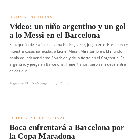
ÚLTIMAS NOTICIAS
Video: un niño argentino y un gol
a lo Messi en el Barcelona
El pequeño de 7 años se llama Pedro Juarez, juega en el Barcelona y
muestra cosas parecidas a Lionel Messi. Mirá también: El mundo
habló de Independiente Rivadavia y de la fiesta en el Gargantini Es
argentino y juega en Barcelona. Tiene 7 años, pero se mueve entre
chicos que…
Argentina F.C.
,
5 años ago
2 min
FÚTBOL INTERNACIONAL
Boca enfrentará a Barcelona por
la Copa Maradona