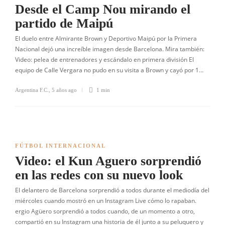
Desde el Camp Nou mirando el
partido de Maipú
El duelo entre Almirante Brown y Deportivo Maipú por la Primera
Nacional dejó una increíble imagen desde Barcelona. Mira también:
Video: pelea de entrenadores y escándalo en primera división El
equipo de Calle Vergara no pudo en su visita a Brown y cayó por 1…
Argentina F.C.
,
5 años ago
1 min
FÚTBOL INTERNACIONAL
Video: el Kun Aguero sorprendió
en las redes con su nuevo look
El delantero de Barcelona sorprendió a todos durante el mediodía del
miércoles cuando mostró en un Instagram Live cómo lo rapaban.
ergio Agüero sorprendió a todos cuando, de un momento a otro,
compartió en su Instagram una historia de él junto a su peluquero y