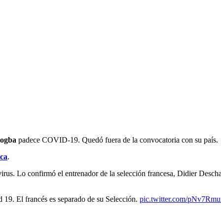
Pogba
padece COVID-19. Quedó fuera de la convocatoria con su país.
aca
.
irus. Lo confirmó el entrenador de la selección francesa, Didier Descha
. El francés es separado de su Selección.
pic.twitter.com/pNv7Rm