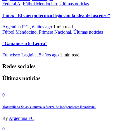
Federal A
,
Fútbol Mendocino
,
Últimas noticias
Lima: “El cuerpo técnico llegó con la idea del ascenso”
Argentina F.C.
,
6 años ago
1 min
read
Fútbol Mendocino
,
Primera Nacional
,
Últimas noticias
“Ganamos a lo Lepra”
Francisco Lagiglia
,
5 años ago
1 min
read
Redes sociales
Últimas noticias
0
Maximiliano Salas, el nuevo refuerzo de Independiente Rivadavia
By
Argentina FC
0