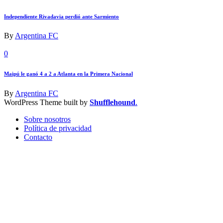
Independiente Rivadavia perdió ante Sarmiento
By
Argentina FC
0
Maipú le ganó 4 a 2 a Atlanta en la Primera Nacional
By
Argentina FC
WordPress Theme built by
Shufflehound
.
Sobre nosotros
Política de privacidad
Contacto