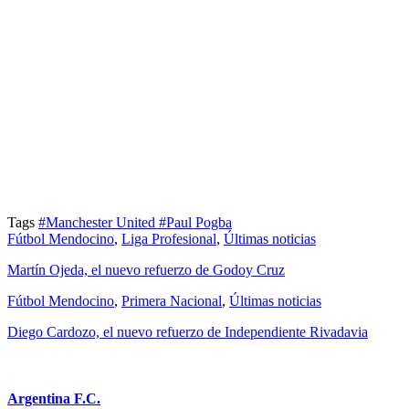
Tags
#Manchester United
#Paul Pogba
Fútbol Mendocino
,
Liga Profesional
,
Últimas noticias
Martín Ojeda, el nuevo refuerzo de Godoy Cruz
Fútbol Mendocino
,
Primera Nacional
,
Últimas noticias
Diego Cardozo, el nuevo refuerzo de Independiente Rivadavia
Argentina F.C.