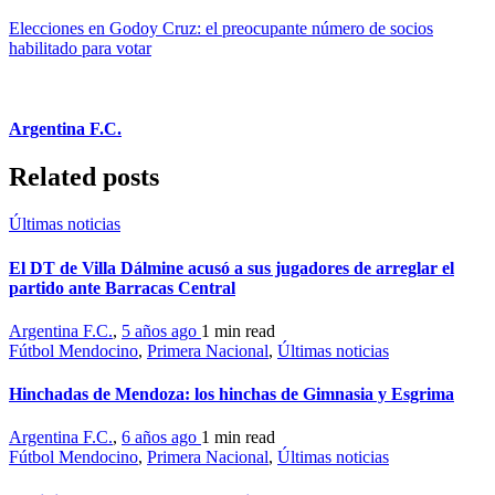
Elecciones en Godoy Cruz: el preocupante número de socios
habilitado para votar
Argentina F.C.
Related posts
Últimas noticias
El DT de Villa Dálmine acusó a sus jugadores de arreglar el
partido ante Barracas Central
Argentina F.C.
,
5 años ago
1 min
read
Fútbol Mendocino
,
Primera Nacional
,
Últimas noticias
Hinchadas de Mendoza: los hinchas de Gimnasia y Esgrima
Argentina F.C.
,
6 años ago
1 min
read
Fútbol Mendocino
,
Primera Nacional
,
Últimas noticias