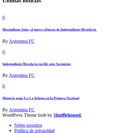
Últimas noticias
0
Maximiliano Salas, el nuevo refuerzo de Independiente Rivadavia
By
Argentina FC
0
Independiente Rivadavia perdió ante Sarmiento
By
Argentina FC
0
Maipú le ganó 4 a 2 a Atlanta en la Primera Nacional
By
Argentina FC
WordPress Theme built by
Shufflehound
.
Sobre nosotros
Política de privacidad