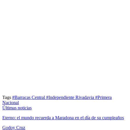
Tags
#Barracas Central
#Independiente Rivadavia
#Primera
Nacional
Últimas noticias
Eterno: el mundo recuerda a Maradona en el día de su cumpleaños
Godoy Cruz