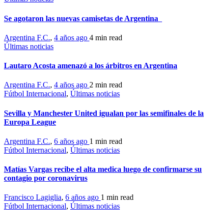
Se agotaron las nuevas camisetas de Argentina
Argentina F.C.
,
4 años ago
4 min
read
Últimas noticias
Lautaro Acosta amenazó a los árbitros en Argentina
Argentina F.C.
,
4 años ago
2 min
read
Fútbol Internacional
,
Últimas noticias
Sevilla y Manchester United igualan por las semifinales de la
Europa League
Argentina F.C.
,
6 años ago
1 min
read
Fútbol Internacional
,
Últimas noticias
Matías Vargas recibe el alta medica luego de confirmarse su
contagio por coronavirus
Francisco Lagiglia
,
6 años ago
1 min
read
Fútbol Internacional
,
Últimas noticias