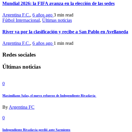
Mundial 2026: la FIFA avanza en la elección de las sedes
Argentina F.C.
,
6 años ago
3 min
read
Fútbol Internacional
,
Últimas noticias
River va por la clasificación y recibe a San Pablo en Avellaneda
Argentina F.C.
,
6 años ago
1 min
read
Redes sociales
Últimas noticias
0
Maximiliano Salas, el nuevo refuerzo de Independiente Rivadavia
By
Argentina FC
0
Independiente Rivadavia perdió ante Sarmiento