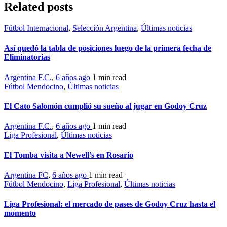
Related posts
Fútbol Internacional
,
Selección Argentina
,
Últimas noticias
Así quedó la tabla de posiciones luego de la primera fecha de
Eliminatorias
Argentina F.C.
,
6 años ago
1 min
read
Fútbol Mendocino
,
Últimas noticias
El Cato Salomón cumplió su sueño al jugar en Godoy Cruz
Argentina F.C.
,
6 años ago
1 min
read
Liga Profesional
,
Últimas noticias
El Tomba visita a Newell’s en Rosario
Argentina FC
,
6 años ago
1 min
read
Fútbol Mendocino
,
Liga Profesional
,
Últimas noticias
Liga Profesional: el mercado de pases de Godoy Cruz hasta el
momento