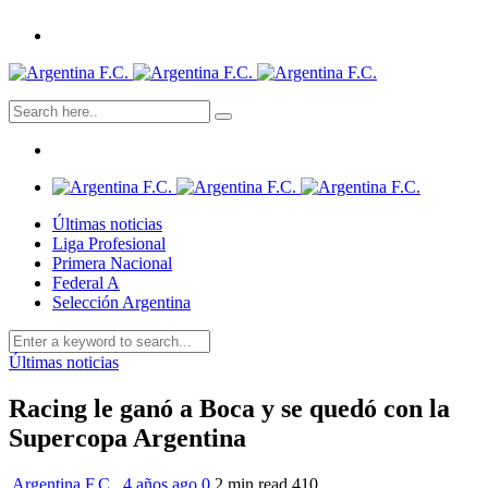
Últimas noticias
Liga Profesional
Primera Nacional
Federal A
Selección Argentina
Últimas noticias
Racing le ganó a Boca y se quedó con la
Supercopa Argentina
Argentina F.C.
,
4 años ago
0
2 min
read
410