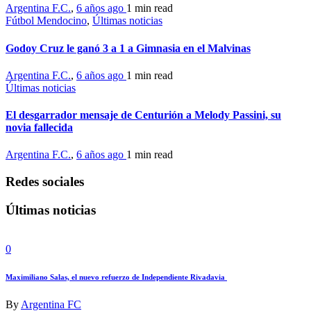
Argentina F.C.
,
6 años ago
1 min
read
Fútbol Mendocino
,
Últimas noticias
Godoy Cruz le ganó 3 a 1 a Gimnasia en el Malvinas
Argentina F.C.
,
6 años ago
1 min
read
Últimas noticias
El desgarrador mensaje de Centurión a Melody Passini, su
novia fallecida
Argentina F.C.
,
6 años ago
1 min
read
Redes sociales
Últimas noticias
0
Maximiliano Salas, el nuevo refuerzo de Independiente Rivadavia
By
Argentina FC