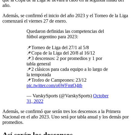
año.
Además, se confirmó el inicio del año 2023 y el Torneo de la Liga
comenzará el viernes 27 de enero.
Quedaron definidas las competencias del
fútbol argentino para 2023:
📌Torneo de Liga del 27/1 al 5/8
📌Copa de la Liga del 20/8 al 16/12
📌3 descensos: 2 por promedios y 1 por
tabla general
📌2 clásicos para cada equipo a lo largo de
la temporada
📌Trofeo de Campeones: 23/12
pic.twitter.com/o6WFmtQ4tb
— VarskySports (@VarskySports)
October
31, 2022
Además, se confirmó que serán tres los descensos a la Primera
Nacional en el año 2023. Uno será por tabla anual y los demás por
promedios.
Así serán los descensos