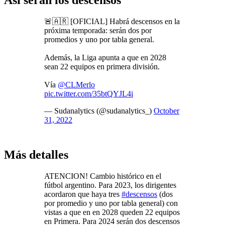
🚨🇦🇷 [OFICIAL] Habrá descensos en la
próxima temporada: serán dos por
promedios y uno por tabla general.
Además, la Liga apunta a que en 2028
sean 22 equipos en primera división.
Vía
@CLMerlo
pic.twitter.com/35btQYJL4i
— Sudanalytics (@sudanalytics_)
October
31, 2022
Más detalles
ATENCION! Cambio histórico en el
fútbol argentino. Para 2023, los dirigentes
acordaron que haya tres
#descensos
(dos
por promedio y uno por tabla general) con
vistas a que en en 2028 queden 22 equipos
en Primera. Para 2024 serán dos descensos