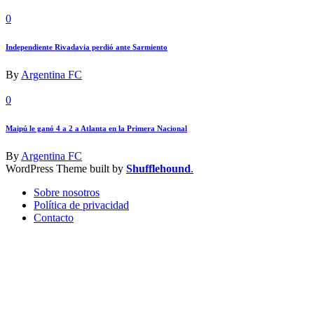
0
Independiente Rivadavia perdió ante Sarmiento
By
Argentina FC
0
Maipú le ganó 4 a 2 a Atlanta en la Primera Nacional
By
Argentina FC
WordPress Theme built by
Shufflehound
.
Sobre nosotros
Política de privacidad
Contacto