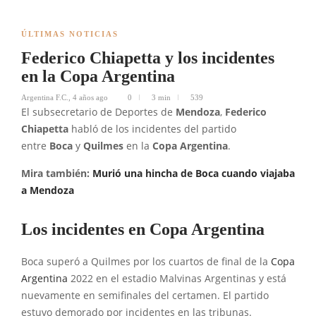
ÚLTIMAS NOTICIAS
Federico Chiapetta y los incidentes
en la Copa Argentina
Argentina F.C.
,
4 años ago
0
3 min
539
El subsecretario de Deportes de
Mendoza
,
Federico
Chiapetta
habló de los incidentes del partido
entre
Boca
y
Quilmes
en la
Copa Argentina
.
Mira también:
Murió una hincha de Boca cuando viajaba
a Mendoza
Los incidentes en Copa Argentina
Boca superó a Quilmes por los cuartos de final de la
Copa
Argentina
2022 en el estadio Malvinas Argentinas y está
nuevamente en semifinales del certamen. El partido
estuvo demorado por incidentes en las tribunas.