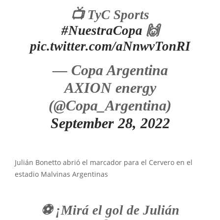
📺 TyC Sports
#NuestraCopa
🙌
pic.twitter.com/aNnwvTonRI
— Copa Argentina
AXION energy
(@Copa_Argentina)
September 28, 2022
Julián Bonetto abrió el marcador para el Cervero en el
estadio Malvinas Argentinas
⚽ ¡Mirá el gol de Julián