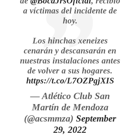
de
@BocaJrsOficial
, recibió
a víctimas del incidente de
hoy.
Los hinchas xeneizes
cenarán y descansarán en
nuestras instalaciones antes
de volver a sus hogares.
https://t.co/L7OZPgjXIS
— Atlético Club San
Martín de Mendoza
(@acsmmza)
September
29, 2022