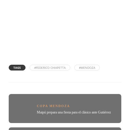
TAGS
#FEDERICO CHIAPETTA
#MENDOZA
COPA MENDOZA
Maipú prepara una fiesta para el clásico ante Gutiérrez