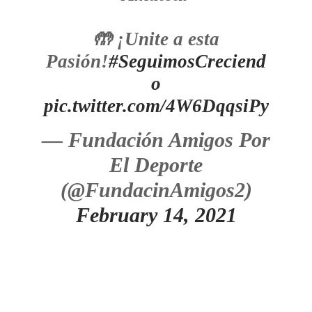
🤲 ¡Unite a esta
Pasión!
#SeguimosCreciend
o
pic.twitter.com/4W6DqqsiPy
— Fundación Amigos Por
El Deporte
(@FundacinAmigos2)
February 14, 2021