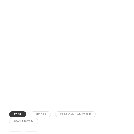
TAGS
#FADEP
#REGIONAL AMATEUR
#SAN MARTÍN