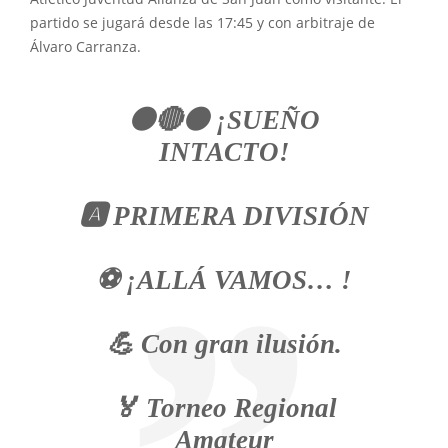
partido se jugará desde las 17:45 y con arbitraje de
Álvaro Carranza.
⚫🔴⚫ ¡SUEÑO
INTACTO!
🅰️ PRIMERA DIVISIÓN
⚽️ ¡ALLÁ VAMOS… !
💪 Con gran ilusión.
🏅 Torneo Regional
Amateur