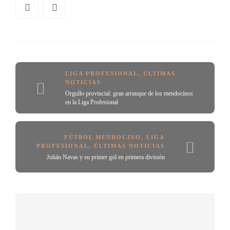
LIGA PROFESIONAL
,
ÚLTIMAS
NOTICIAS
Orgullo provincial: gran arranque de los mendocinos
en la Liga Profesional
FÚTBOL MENDOCINO
,
LIGA
PROFESIONAL
,
ÚLTIMAS NOTICIAS
Julián Navas y su primer gol en primera división