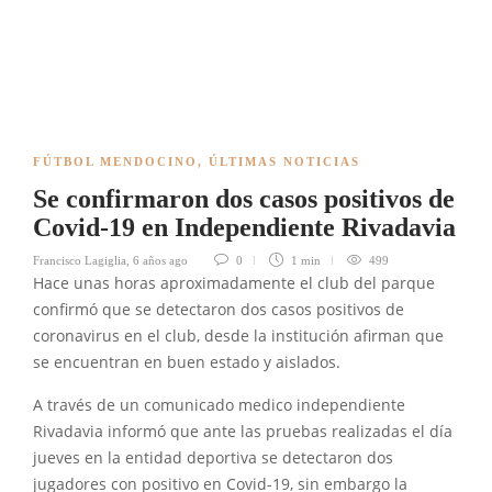
FÚTBOL MENDOCINO
,
ÚLTIMAS NOTICIAS
Se confirmaron dos casos positivos de
Covid-19 en Independiente Rivadavia
Francisco Lagiglia
,
6 años ago
0
1 min
499
Hace unas horas aproximadamente el club del parque
confirmó que se detectaron dos casos positivos de
coronavirus en el club, desde la institución afirman que
se encuentran en buen estado y aislados.
A través de un comunicado medico independiente
Rivadavia informó que ante las pruebas realizadas el día
jueves en la entidad deportiva se detectaron dos
jugadores con positivo en Covid-19, sin embargo la