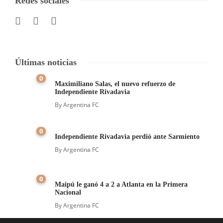
Redes sociales
Últimas noticias
0
Maximiliano Salas, el nuevo refuerzo de
Independiente Rivadavia
By
Argentina FC
0
Independiente Rivadavia perdió ante Sarmiento
By
Argentina FC
0
Maipú le ganó 4 a 2 a Atlanta en la Primera
Nacional
By
Argentina FC