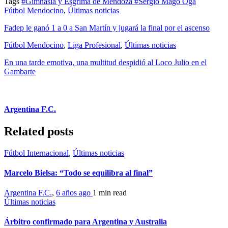
Tags
#Gimnasia y Esgrima de Mendoza
#Sergio Mago Oga
Fútbol Mendocino
,
Últimas noticias
Fadep le ganó 1 a 0 a San Martín y jugará la final por el ascenso
Fútbol Mendocino
,
Liga Profesional
,
Últimas noticias
En una tarde emotiva, una multitud despidió al Loco Julio en el
Gambarte
Argentina F.C.
Related posts
Fútbol Internacional
,
Últimas noticias
Marcelo Bielsa: “Todo se equilibra al final”
Argentina F.C.
,
6 años ago
1 min
read
Últimas noticias
Árbitro confirmado para Argentina y Australia