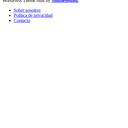
WordPress Theme built by
Shufflehound
.
Sobre nosotros
Política de privacidad
Contacto