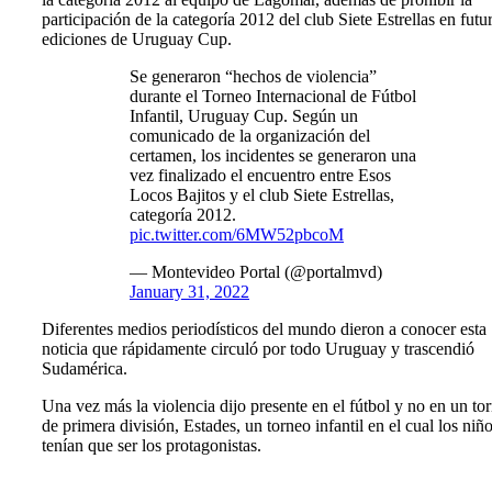
participación de la categoría 2012 del club Siete Estrellas en futu
ediciones de Uruguay Cup.
Se generaron “hechos de violencia”
durante el Torneo Internacional de Fútbol
Infantil, Uruguay Cup. Según un
comunicado de la organización del
certamen, los incidentes se generaron una
vez finalizado el encuentro entre Esos
Locos Bajitos y el club Siete Estrellas,
categoría 2012.
pic.twitter.com/6MW52pbcoM
— Montevideo Portal (@portalmvd)
January 31, 2022
Diferentes medios periodísticos del mundo dieron a conocer esta
noticia que rápidamente circuló por todo Uruguay y trascendió
Sudamérica.
Una vez más la violencia dijo presente en el fútbol y no en un to
de primera división, Estades, un torneo infantil en el cual los niñ
tenían que ser los protagonistas.