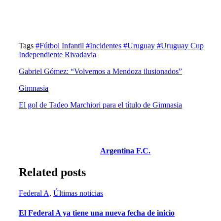
Tags
#Fútbol Infantil
#Incidentes
#Uruguay
#Uruguay Cup
Independiente Rivadavia
Gabriel Gómez: “Volvemos a Mendoza ilusionados”
Gimnasia
El gol de Tadeo Marchiori para el título de Gimnasia
Argentina F.C.
Related posts
Federal A
,
Últimas noticias
El Federal A ya tiene una nueva fecha de inicio