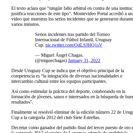
El texto aclara que “ningún fallo arbitral en contra de una institu
justifica reacciones de este tipo”. Montevideo Portal accedió a un
video que muestras los serios incidentes que se generaron durant
varios minutos.
Serios incidentes tras partido del Torneo
Internacional de Fútbol Infantil, Uruguay
Cup.
pic.twitter.com/OdLSJHQ1sV
— Miguel Ángel Chagas.
(@miguechagas)
January 31, 2022
Desde Uruguay Cup se indica que el objetivo principal de la
competencia es “la integración de diversas nacionalidades e
intercambio cultural entre los equipos participantes.
Así como estimular la práctica del deporte, colaborando en la
formación de jóvenes, sanos e interesados en la búsqueda de bue
resultados”.
Finalmente se resolvió eliminar de la edición número 22 de Uru
Cup a la categoría 2012 del club Siete Estrellas.
Decretar como ganador del partido final del tercer puesto de oro 
la categoría 2012 al equipo de Lagomar, además de prohibir la