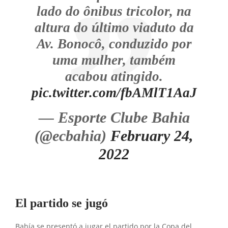
lado do ônibus tricolor, na
altura do último viaduto da
Av. Bonocô, conduzido por
uma mulher, também
acabou atingido.
pic.twitter.com/fbAMlT1AaJ
— Esporte Clube Bahia
(@ecbahia)
February 24,
2022
El partido se jugó
Bahía se presentó a jugar el partido por la Copa del