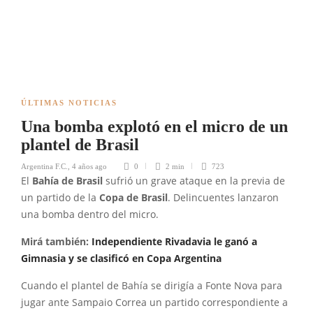
ÚLTIMAS NOTICIAS
Una bomba explotó en el micro de un
plantel de Brasil
Argentina F.C.
,
4 años ago
0
2 min
723
El
Bahía de Brasil
sufrió un grave ataque en la previa de
un partido de la
Copa de Brasil
. Delincuentes lanzaron
una bomba dentro del micro.
Mirá también:
Independiente Rivadavia le ganó a
Gimnasia y se clasificó en Copa Argentina
Cuando el plantel de Bahía se dirigía a Fonte Nova para
jugar ante Sampaio Correa un partido correspondiente a