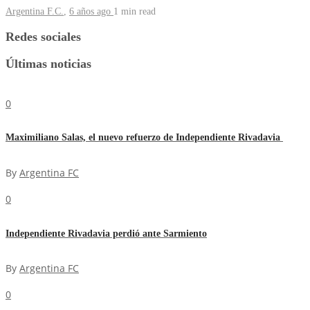
Argentina F.C.
,
6 años ago
1 min
read
Redes sociales
Últimas noticias
0
Maximiliano Salas, el nuevo refuerzo de Independiente Rivadavia
By
Argentina FC
0
Independiente Rivadavia perdió ante Sarmiento
By
Argentina FC
0