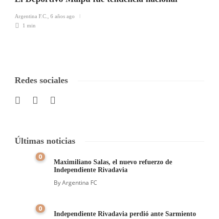
Argentina F.C.
,
6 años ago
1 min
Redes sociales
Últimas noticias
0
Maximiliano Salas, el nuevo refuerzo de
Independiente Rivadavia
By
Argentina FC
0
Independiente Rivadavia perdió ante Sarmiento