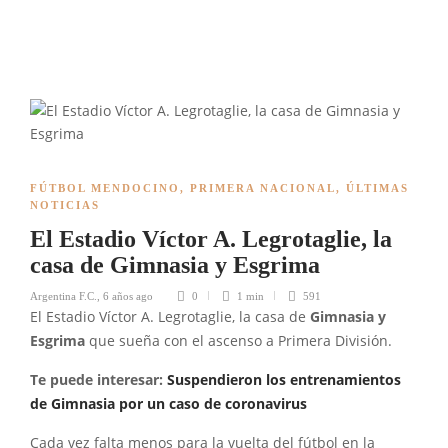
FÚTBOL MENDOCINO
,
PRIMERA NACIONAL
,
ÚLTIMAS
NOTICIAS
El Estadio Víctor A. Legrotaglie, la
casa de Gimnasia y Esgrima
Argentina F.C.
,
6 años ago
0
1 min
591
El Estadio Víctor A. Legrotaglie, la casa de
Gimnasia y
Esgrima
que sueña con el ascenso a Primera División.
Te puede interesar:
Suspendieron los entrenamientos
de Gimnasia por un caso de coronavirus
Cada vez falta menos para la vuelta del fútbol en la