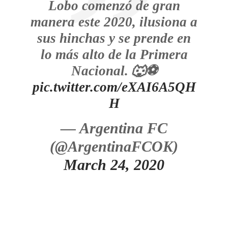
Lobo comenzó de gran
manera este 2020, ilusiona a
sus hinchas y se prende en
lo más alto de la Primera
Nacional. 🐺⚽️
pic.twitter.com/eXAI6A5QH
H
— Argentina FC
(@ArgentinaFCOK)
March 24, 2020