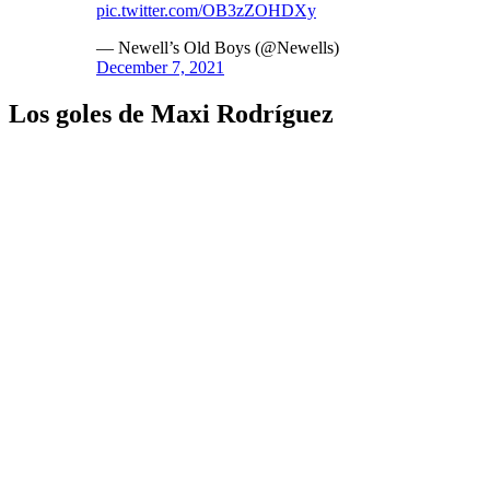
pic.twitter.com/OB3zZOHDXy
— Newell’s Old Boys (@Newells)
December 7, 2021
Los goles de Maxi Rodríguez