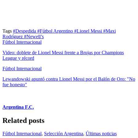
Tags
#Despedida
#Fútbol Argentino
#Lionel Messi
#Maxi
Rodríguez
#Newell’s
Fútbol Internacional
Video: doblete de Lionel Messi frente a Brujas por Champions
League y récord
Fútbol Internacional
Lewandowski apuntó contra Lionel Messi por el Balón de Oro: "No
fue honesto"
Argentina F.C.
Related posts
Fútbol Internacional
,
Selección Argentina
,
Últimas noticias