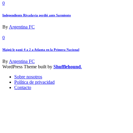
0
Independiente Rivadavia perdió ante Sarmiento
By
Argentina FC
0
Maipú le ganó 4 a 2 a Atlanta en la Primera Nacional
By
Argentina FC
WordPress Theme built by
Shufflehound
.
Sobre nosotros
Política de privacidad
Contacto