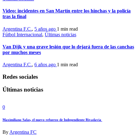
Video: incidentes en San Martín entre los hinchas y la policía
tras la final
Argentina F.C.
,
5 años ago
1 min
read
Fútbol Internacional
,
Últimas noticias
Van Dijk y una grave lesión que lo dejará fuera de las canchas
por muchos meses
Argentina F.C.
,
6 años ago
1 min
read
Redes sociales
Últimas noticias
0
Maximiliano Salas, el nuevo refuerzo de Independiente Rivadavia
By
Argentina FC