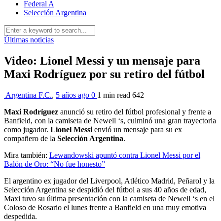
Federal A
Selección Argentina
Últimas noticias
Video: Lionel Messi y un mensaje para
Maxi Rodríguez por su retiro del fútbol
Argentina F.C.
,
5 años ago
0
1 min
read
642
Maxi Rodríguez
anunció su retiro del fútbol profesional y frente a
Banfield, con la camiseta de Newell ‘s, culminó una gran trayectoria
como jugador.
Lionel Messi
envió un mensaje para su ex
compañero de la
Selección Argentina
.
Mira también:
Lewandowski apuntó contra Lionel Messi por el
Balón de Oro: “No fue honesto”
El argentino ex jugador del Liverpool, Atlético Madrid, Peñarol y la
Selección Argentina se despidió del fútbol a sus 40 años de edad,
Maxi tuvo su última presentación con la camiseta de Newell ‘s en el
Coloso de Rosario el lunes frente a Banfield en una muy emotiva
despedida.