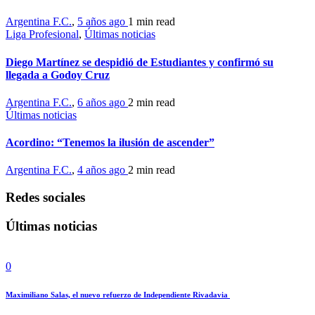
Argentina F.C.
,
5 años ago
1 min
read
Liga Profesional
,
Últimas noticias
Diego Martínez se despidió de Estudiantes y confirmó su
llegada a Godoy Cruz
Argentina F.C.
,
6 años ago
2 min
read
Últimas noticias
Acordino: “Tenemos la ilusión de ascender”
Argentina F.C.
,
4 años ago
2 min
read
Redes sociales
Últimas noticias
0
Maximiliano Salas, el nuevo refuerzo de Independiente Rivadavia