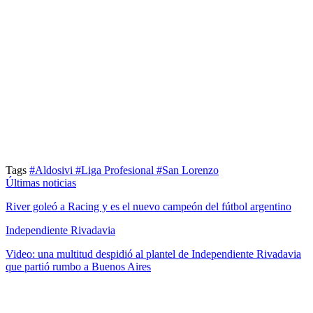
Tags
#Aldosivi
#Liga Profesional
#San Lorenzo
Últimas noticias
River goleó a Racing y es el nuevo campeón del fútbol argentino
Independiente Rivadavia
Video: una multitud despidió al plantel de Independiente Rivadavia
que partió rumbo a Buenos Aires