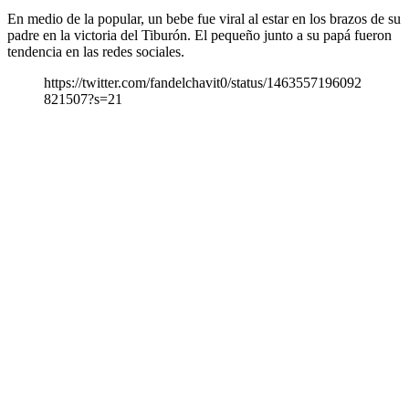
En medio de la popular, un bebe fue viral al estar en los brazos de su
padre en la victoria del Tiburón. El pequeño junto a su papá fueron
tendencia en las redes sociales.
https://twitter.com/fandelchavit0/status/1463557196092
821507?s=21