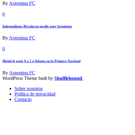
By
Argentina FC
0
Independiente Rivadavia perdió ante Sarmiento
By
Argentina FC
0
Maipú le ganó 4 a 2 a Atlanta en la Primera Nacional
By
Argentina FC
WordPress Theme built by
Shufflehound
.
Sobre nosotros
Política de privacidad
Contacto