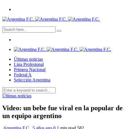
Últimas noticias
Liga Profesional
Primera Nacional
Federal A
Selección Argentina
Últimas noticias
Video: un bebe fue viral en la popular de
un equipo argentino
Argentina F.C.
,
5 años ago
0
1 min
read
582