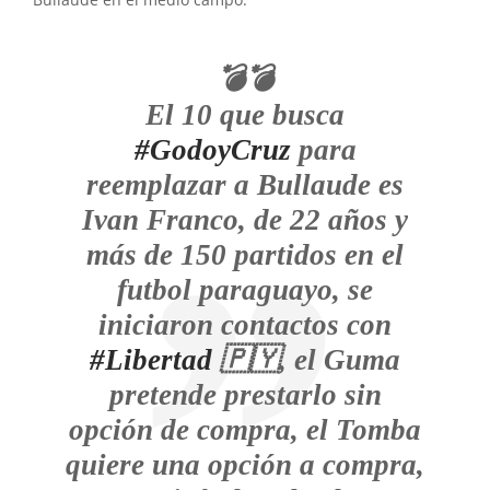
Bullaude en el medio campo.
💣💣
El 10 que busca
#GodoyCruz
para
reemplazar a Bullaude es
Ivan Franco, de 22 años y
más de 150 partidos en el
futbol paraguayo, se
iniciaron contactos con
#Libertad
🇵🇾, el Guma
pretende prestarlo sin
opción de compra, el Tomba
quiere una opción a compra,