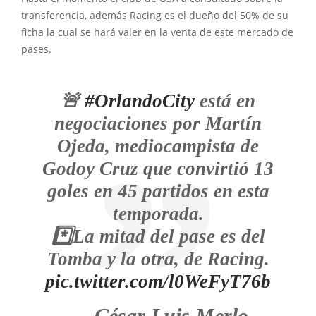
transferencia, además Racing es el dueño del 50% de su
ficha la cual se hará valer en la venta de este mercado de
pases.
🚨
#OrlandoCity
está en
negociaciones por Martín
Ojeda, mediocampista de
Godoy Cruz que convirtió 13
goles en 45 partidos en esta
temporada.
*️⃣La mitad del pase es del
Tomba y la otra, de Racing.
pic.twitter.com/l0WeFyT76b
— César Luis Merlo