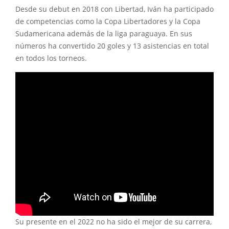
Desde su debut en 2018 con Libertad, Iván ha participado
de competencias como la Copa Libertadores y la Copa
Sudamericana además de la liga paraguaya. En sus
números ha convertido 20 goles y 13 asistencias en total
en todos los torneos.
Su presente en el 2022 no ha sido el mejor de su carrera,