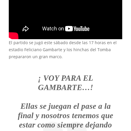
El partido se jugó este sábado desde las 17 horas en el
estadio Feliciano Gambarte y los hinchas del Tomba
prepararon un gran marco.
¡ VOY PARA EL
GAMBARTE…!
Ellas se juegan el pase a la
final y nosotros tenemos que
estar como siempre dejando