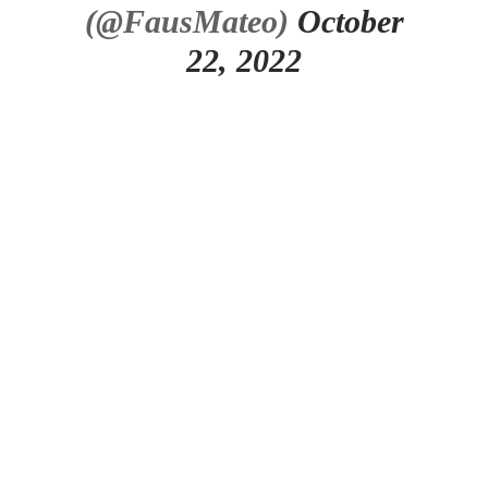
(@FausMateo)
October
22, 2022