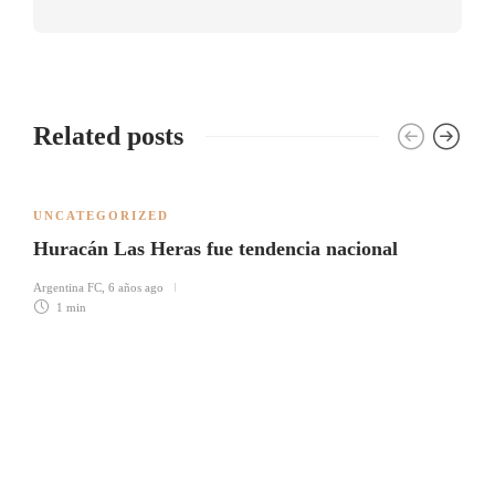
Related posts
UNCATEGORIZED
Huracán Las Heras fue tendencia nacional
Argentina FC
,
6 años ago
1 min