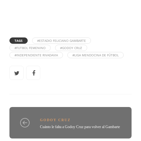
TAGS
#ESTADIO FELICIANO GAMBARTE
#FUTBOL FEMENINO
#GODOY CRUZ
#INDEPENDIENTE RIVADAVIA
#LIGA MENDOCINA DE FÚTBOL
GODOY CRUZ
Cuánto le falta a Godoy Cruz para volver al Gambarte