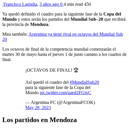
Francisco Lagiglia
,
3 años ago
0
4 min
read
450
Ya quedó definido el cuadro para la siguiente fase de la
Copa del
Mundo
y estos serán los partidos del
Mundial Sub
–
20
que recibirá
la provincia de
Mendoza
.
Mira también:
Argentina ya tiene rival en octavos del Mundial Sub
20
Los octavos de final de la competencia mundial comenzarán el
martes 30 de mayo hasta el jueves 1 de junio camino a los cuartos de
final.
¡OCTAVOS DE FINAL! 🏆
Así quedó el cuadro del
#MundialSub20
para la siguiente fase de la Copa del
Mundo
pic.twitter.com/uaed2FGtxC
— Argentina FC (@ArgentinaFCOK)
May 28, 2023
Los partidos en Mendoza