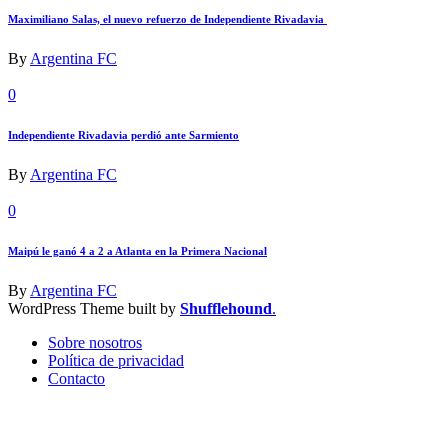
Maximiliano Salas, el nuevo refuerzo de Independiente Rivadavia
By
Argentina FC
0
Independiente Rivadavia perdió ante Sarmiento
By
Argentina FC
0
Maipú le ganó 4 a 2 a Atlanta en la Primera Nacional
By
Argentina FC
WordPress Theme built by
Shufflehound
.
Sobre nosotros
Política de privacidad
Contacto