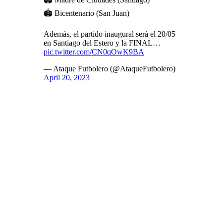
🏟️ Bicentenario (San Juan)
Además, el partido inaugural será el 20/05
en Santiago del Estero y la FINAL…
pic.twitter.com/CN0qOwK9BA
— Ataque Futbolero (@AtaqueFutbolero)
April 20, 2023