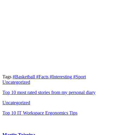
Tags
#Basketball
#Facts
#Interesting
#Sport
Uncategorized
Top 10 most rated stories from my personal diary
Uncategorized
Top 10 IT Workspace Ergonomics Tips
Martín Tejerina