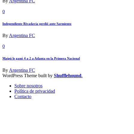
By
Argentina FC
0
Independiente Rivadavia perdió ante Sarmiento
By
Argentina FC
0
Maipú le ganó 4 a 2 a Atlanta en la Primera Nacional
By
Argentina FC
WordPress Theme built by
Shufflehound
.
Sobre nosotros
Política de privacidad
Contacto