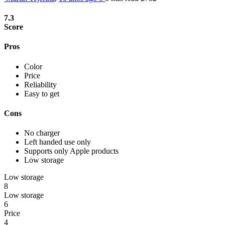
7
.3
Score
Pros
Color
Price
Reliability
Easy to get
Cons
No charger
Left handed use only
Supports only Apple products
Low storage
Low storage
8
Low storage
6
Price
4