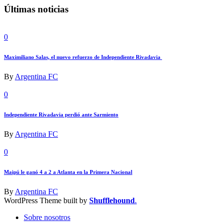
Últimas noticias
0
Maximiliano Salas, el nuevo refuerzo de Independiente Rivadavia
By
Argentina FC
0
Independiente Rivadavia perdió ante Sarmiento
By
Argentina FC
0
Maipú le ganó 4 a 2 a Atlanta en la Primera Nacional
By
Argentina FC
WordPress Theme built by
Shufflehound
.
Sobre nosotros