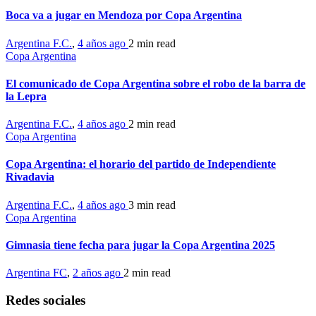
Boca va a jugar en Mendoza por Copa Argentina
Argentina F.C.
,
4 años ago
2 min
read
Copa Argentina
El comunicado de Copa Argentina sobre el robo de la barra de
la Lepra
Argentina F.C.
,
4 años ago
2 min
read
Copa Argentina
Copa Argentina: el horario del partido de Independiente
Rivadavia
Argentina F.C.
,
4 años ago
3 min
read
Copa Argentina
Gimnasia tiene fecha para jugar la Copa Argentina 2025
Argentina FC
,
2 años ago
2 min
read
Redes sociales