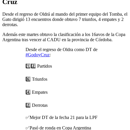
Cruz
Desde el regreso de Oldrá al mando del primer equipo del Tomba, el
Gato dirigió 13 encuentros donde obtuvo 7 triunfos, 4 empates y 2
derrotas.
Además este martes obtuvo la clasificación a los 16avos de la Copa
Argentina tras vencer al CADU en la provincia de Córdoba.
Desde el regreso de Oldra como DT de
#GodoyCruz
:
1️⃣2️⃣ Partidos
6️⃣ Triunfos
4️⃣ Empates
2️⃣ Derrotas
✅Mejor DT de la fecha 21 para la LPF
✅Pasó de ronda en Copa Argentina