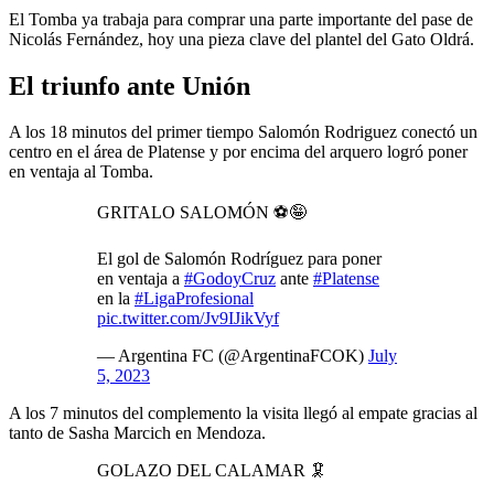
El Tomba ya trabaja para comprar una parte importante del pase de
Nicolás Fernández, hoy una pieza clave del plantel del Gato Oldrá.
El triunfo ante Unión
A los 18 minutos del primer tiempo Salomón Rodriguez conectó un
centro en el área de Platense y por encima del arquero logró poner
en ventaja al Tomba.
GRITALO SALOMÓN ⚽️🤪
El gol de Salomón Rodríguez para poner
en ventaja a
#GodoyCruz
ante
#Platense
en la
#LigaProfesional
pic.twitter.com/Jv9IJikVyf
— Argentina FC (@ArgentinaFCOK)
July
5, 2023
A los 7 minutos del complemento la visita llegó al empate gracias al
tanto de Sasha Marcich en Mendoza.
GOLAZO DEL CALAMAR 🦑