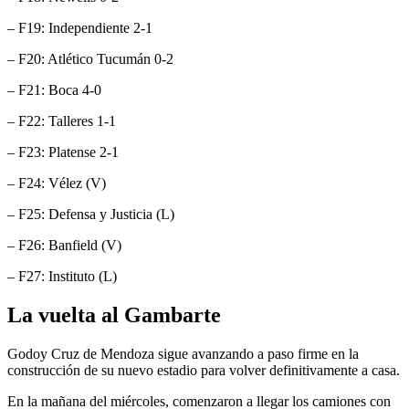
– F19: Independiente 2-1
– F20: Atlético Tucumán 0-2
– F21: Boca 4-0
– F22: Talleres 1-1
– F23: Platense 2-1
– F24: Vélez (V)
– F25: Defensa y Justicia (L)
– F26: Banfield (V)
– F27: Instituto (L)
La vuelta al Gambarte
Godoy Cruz de Mendoza sigue avanzando a paso firme en la
construcción de su nuevo estadio para volver definitivamente a casa.
En la mañana del miércoles, comenzaron a llegar los camiones con