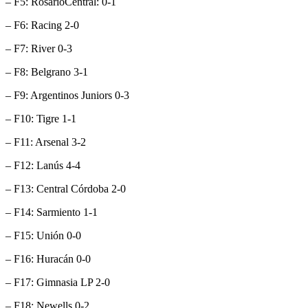
– F5: RosarioCentral: 0-1
– F6: Racing 2-0
– F7: River 0-3
– F8: Belgrano 3-1
– F9: Argentinos Juniors 0-3
– F10: Tigre 1-1
– F11: Arsenal 3-2
– F12: Lanús 4-4
– F13: Central Córdoba 2-0
– F14: Sarmiento 1-1
– F15: Unión 0-0
– F16: Huracán 0-0
– F17: Gimnasia LP 2-0
– F18: Newells 0-2