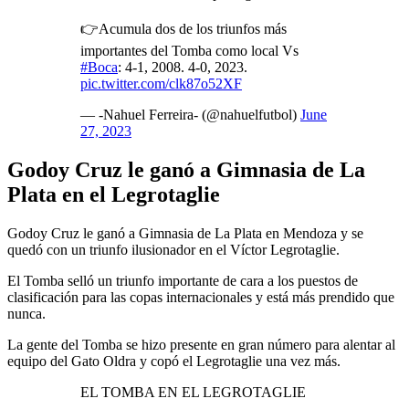
👉Acumula dos de los triunfos más
importantes del Tomba como local Vs
#Boca
: 4-1, 2008. 4-0, 2023.
pic.twitter.com/clk87o52XF
— -Nahuel Ferreira- (@nahuelfutbol)
June
27, 2023
Godoy Cruz le ganó a Gimnasia de La
Plata en el Legrotaglie
Godoy Cruz le ganó a Gimnasia de La Plata en Mendoza y se
quedó con un triunfo ilusionador en el Víctor Legrotaglie.
El Tomba selló un triunfo importante de cara a los puestos de
clasificación para las copas internacionales y está más prendido que
nunca.
La gente del Tomba se hizo presente en gran número para alentar al
equipo del Gato Oldra y copó el Legrotaglie una vez más.
EL TOMBA EN EL LEGROTAGLIE