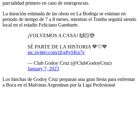
parcialidad primero en caso de emergencias.
La duración estimada de las obras en La Bodega se estiman en
periodo de tiempo de 7 a 8 meses, mientras el Tomba seguirá siendo
local en el estadio Feliciano Gambarte.
¡VOLVEMOS A CASA! 🙌🏻😍
SÉ PARTE DE LA HISTORIA 💙🤍💙
pic.twitter.com/zEgPvSKn7e
— Club Godoy Cruz (@ClubGodoyCruz)
January 7, 2023
Los hinchas de Godoy Cruz preparan una gran fiesta para enfrentar
a Boca en el Malvinas Argentinas por la Liga Profesional