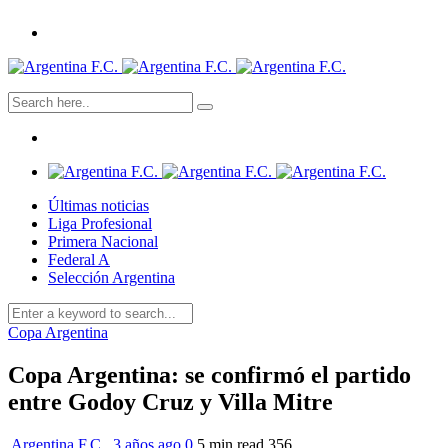
Últimas noticias
Liga Profesional
Primera Nacional
Federal A
Selección Argentina
Copa Argentina
Copa Argentina: se confirmó el partido
entre Godoy Cruz y Villa Mitre
Argentina F.C.
,
3 años ago
0
5 min
read
356