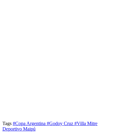
Tags
#Copa Argentina
#Godoy Cruz
#Villa Mitre
Deportivo Maipú