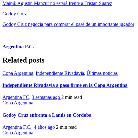
Maipú: Agustin Manzur no estará frente a Tristan Suarez
Godoy Cruz
Godoy Cruz negocia para comprar el pase de un importante jugador
Argentina F.C.
Related posts
Copa Argentina
,
Independiente Rivadavia
,
Últimas noticias
Independiente Rivadavia a paso firme en la Copa Argentina
Argentina FC
,
3 semanas ago
2 min
read
Copa Argentina
Godoy Cruz enfrenta a Lanús en Córdoba
Argentina F.C.
,
4 años ago
2 min
read
Copa Argentina