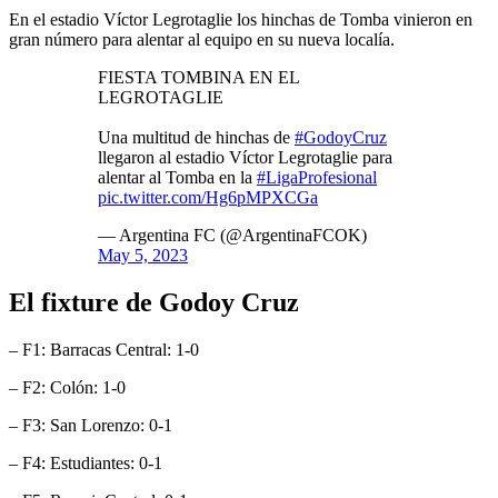
En el estadio Víctor Legrotaglie los hinchas de Tomba vinieron en
gran número para alentar al equipo en su nueva localía.
FIESTA TOMBINA EN EL
LEGROTAGLIE
Una multitud de hinchas de
#GodoyCruz
llegaron al estadio Víctor Legrotaglie para
alentar al Tomba en la
#LigaProfesional
pic.twitter.com/Hg6pMPXCGa
— Argentina FC (@ArgentinaFCOK)
May 5, 2023
El fixture de Godoy Cruz
– F1: Barracas Central: 1-0
– F2: Colón: 1-0
– F3: San Lorenzo: 0-1
– F4: Estudiantes: 0-1