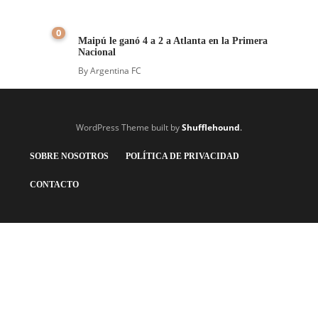
0
Maipú le ganó 4 a 2 a Atlanta en la Primera
Nacional
By
Argentina FC
WordPress Theme built by
Shufflehound
.
SOBRE NOSOTROS
POLÍTICA DE PRIVACIDAD
CONTACTO