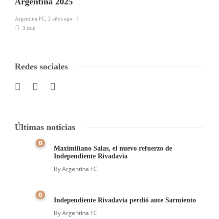
Argentina 2025
Argentina FC
,
2 años ago
3 min
Redes sociales
Últimas noticias
0
Maximiliano Salas, el nuevo refuerzo de
Independiente Rivadavia
By
Argentina FC
0
Independiente Rivadavia perdió ante Sarmiento
By
Argentina FC