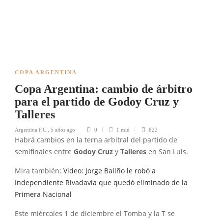
COPA ARGENTINA
Copa Argentina: cambio de árbitro
para el partido de Godoy Cruz y
Talleres
Argentina F.C.
,
5 años ago
0
1 min
822
Habrá cambios en la terna arbitral del partido de
semifinales entre
Godoy Cruz
y
Talleres
en San Luis.
Mira también:
Video: Jorge Baliño le robó a
Independiente Rivadavia que quedó eliminado de la
Primera Nacional
Este miércoles 1 de diciembre el Tomba y la T se