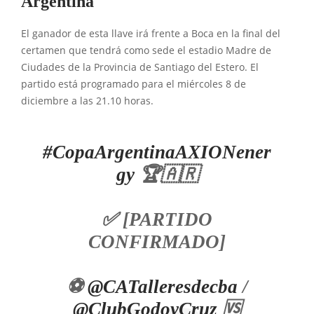
Argentina
El ganador de esta llave irá frente a Boca en la final del
certamen que tendrá como sede el estadio Madre de
Ciudades de la Provincia de Santiago del Estero. El
partido está programado para el miércoles 8 de
diciembre a las 21.10 horas.
#CopaArgentinaAXIONener
gy
🏆🇦🇷
✅ [PARTIDO
CONFIRMADO]
⚽
@CATalleresdecba
/
@ClubGodoyCruz
🆚️