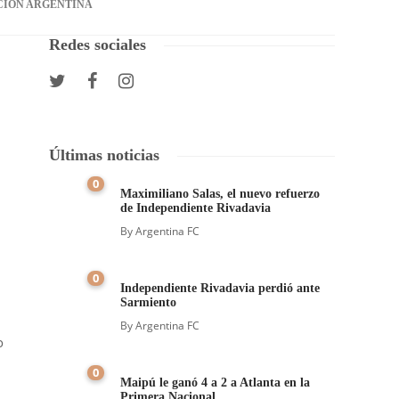
CIÓN ARGENTINA
Redes sociales
Últimas noticias
0
Maximiliano Salas, el nuevo refuerzo
de Independiente Rivadavia
By
Argentina FC
0
Independiente Rivadavia perdió ante
Sarmiento
By
Argentina FC
o
0
Maipú le ganó 4 a 2 a Atlanta en la
Primera Nacional