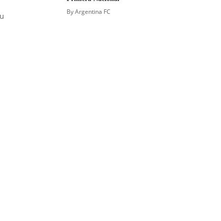
By
Argentina FC
su