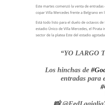
Este martes comenzó la venta de entradas
copar Villa Mercedes frente a Belgrano en 
Está todo listo para el duelo de octavos de
estadio Único de Villa Mercedes, el Pirata 
sector de la platea Este del estadio agotad
“YO LARGO T
Los hinchas de
#Go
entradas para e
#
📸 @FedLagigli