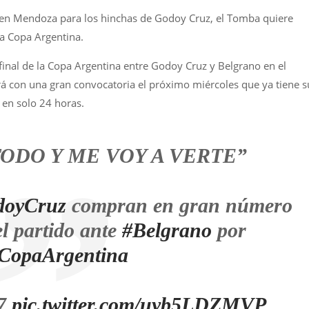
 en Mendoza para los hinchas de Godoy Cruz, el Tomba quiere
la Copa Argentina.
 final de la Copa Argentina entre Godoy Cruz y Belgrano en el
irá con una gran convocatoria el próximo miércoles que ya tiene s
a en solo 24 horas.
ODO Y ME VOY A VERTE”
doyCruz
compran en gran número
l partido ante
#Belgrano
por
CopaArgentina
a7
pic.twitter.com/uyb5LDZMVP