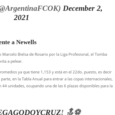
(@ArgentinaFCOK)
December 2,
2021
ente a Newells
o Marcelo Bielsa de Rosario por la Liga Profesional, el Tomba
vita a pelear.
promedios ya que tiene 1,153 y está en el 22do. puesto, es decir
 parte, en la Tabla Anual para entrar a las copas internacionales,
n 44 unidades, ocupando una de las 6 plazas disponibles para la
EGAGODOYCRUZ
! 🔝⚽