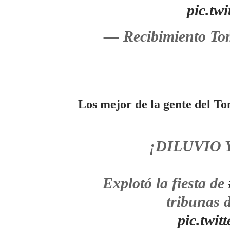
pic.tw
— Recibimiento To
Los mejor de la gente del 
¡DILUVIO 
Explotó la fiesta de
tribunas 
pic.twi