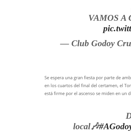
VAMOS A 
pic.tw
— Club Godoy Cr
Se espera una gran fiesta por parte de amb
en los cuartos del final del certamen, el 
está firme por el ascenso se miden en un du
D
local🎶
#AGodo