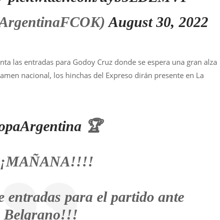
@ArgentinaFCOK)
August 30, 2022
enta las entradas para Godoy Cruz donde se espera una gran alza
rtamen nacional, los hinchas del Expreso dirán presente en La
opaArgentina
🏆
¡¡MAÑANA!!!!
e entradas para el partido ante
Belgrano!!!