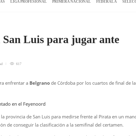
IAS
LIGA PROFESIONAL
PRIMERA NACIONAL
FEDERAL A
SELEC
 San Luis para jugar ante
ad
617
ra enfrentar a
Belgrano
de Córdoba por los cuartos de final de la
ntado en el Feyenoord
 la provincia de San Luis para medirse frente al Pirata en un man
ón de conseguir la clasificación a la semifinal del certamen.