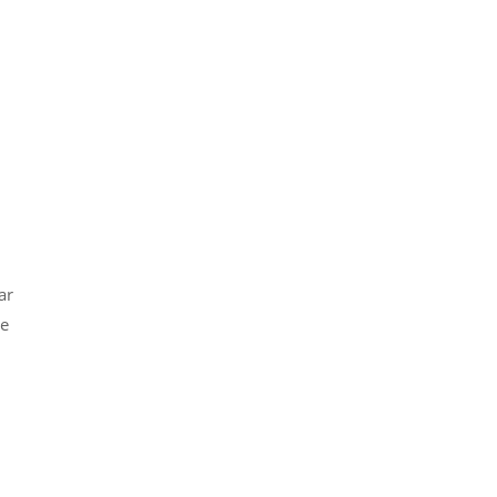
ar
ue