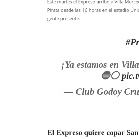
Este martes el Expreso arribó a Villa Merc
Pirata desde las 16 horas en el estadio Úni
gente presente.
#Pr
¡Ya estamos en Vil
🔵⚪
pic.
— Club Godoy Cr
El Expreso quiere copar San