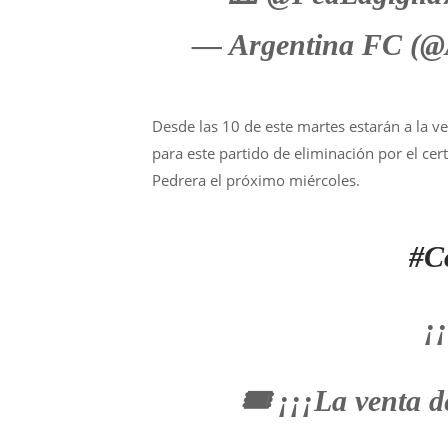
— Argentina FC (
Desde las 10 de este martes estarán a la v
para este partido de eliminación por el ce
Pedrera el próximo miércoles.
#C
¡
🎟️ ¡¡¡La venta d